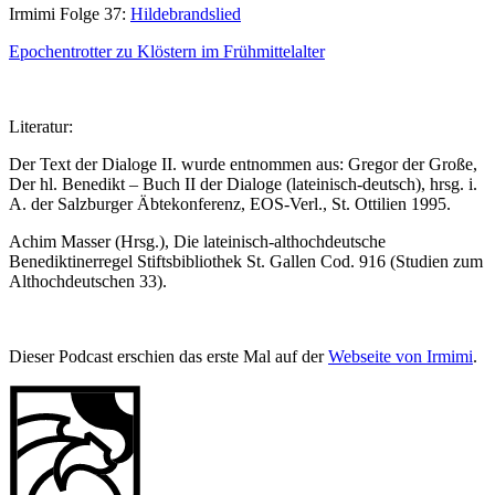
Irmimi Folge 37:
Hildebrandslied
Epochentrotter zu Klöstern im Frühmittelalter
Literatur:
Der Text der Dialoge II. wurde entnommen aus: Gregor der Große,
Der hl. Benedikt – Buch II der Dialoge (lateinisch-deutsch), hrsg. i.
A. der Salzburger Äbtekonferenz, EOS-Verl., St. Ottilien 1995.
Achim Masser (Hrsg.), Die lateinisch-althochdeutsche
Benediktinerregel Stiftsbibliothek St. Gallen Cod. 916 (Studien zum
Althochdeutschen 33).
Dieser Podcast erschien das erste Mal auf der
Webseite von Irmimi
.