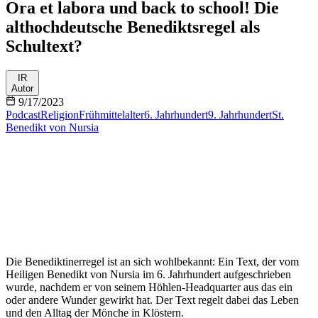
Ora et labora und back to school! Die
althochdeutsche Benediktsregel als
Schultext?
IR
Autor
9/17/2023
Podcast
Religion
Frühmittelalter
6. Jahrhundert
9. Jahrhundert
St.
Benedikt von Nursia
Die Benediktinerregel ist an sich wohlbekannt: Ein Text, der vom
Heiligen Benedikt von Nursia im 6. Jahrhundert aufgeschrieben
wurde, nachdem er von seinem Höhlen-Headquarter aus das ein
oder andere Wunder gewirkt hat. Der Text regelt dabei das Leben
und den Alltag der Mönche in Klöstern.