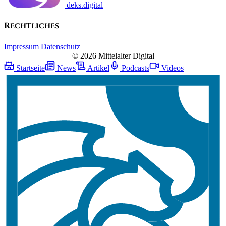
deks.digital
Rechtliches
Impressum
Datenschutz
© 2026 Mittelalter Digital
Startseite
News
Artikel
Podcasts
Videos