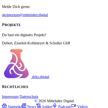
Melde Dich gerne:
skriptorium@mittelalter.digital
Projekte
Du hast ein digitales Projekt?
Debert, Enseleit-Kohlmeyer & Schuller GbR
deks.digital
Rechtliches
Impressum
Datenschutz
© 2026 Mittelalter Digital
Startseite
News
Artikel
Podcasts
Videos