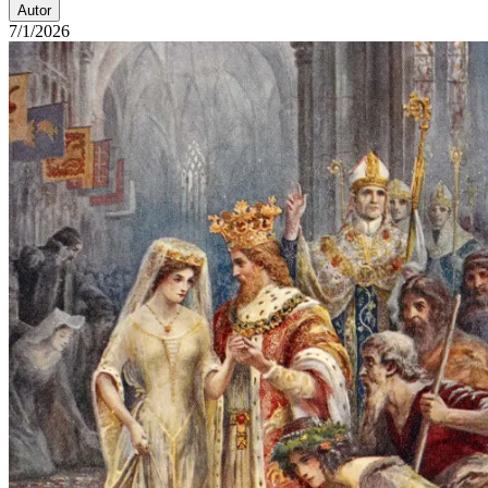
Autor
7/1/2026