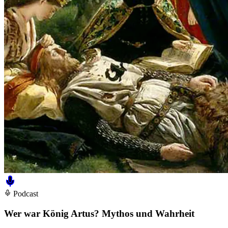
Podcast
Wer war König Artus? Mythos und Wahrheit