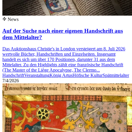
News
Auf der Suche nach einer eigenen Handschrift aus
dem Mittelalter?
Das Auktionshaus Christie's in London versteigert am 8. Juli 2026
wertvolle Bücher, Handschriften und Einzelseiten. Insgesamt
handelt es sich um über 170 Positionen, darunter 31 aus dem
Mittelalter. Zu den Highlights zählt eine französische Handschrift
(The Master of the Liège Apocalypse, The Clermo...
Handschrift
Veranstaltung
König Artus
Höfische Kultur
Spätmittelalter
7/4/2026