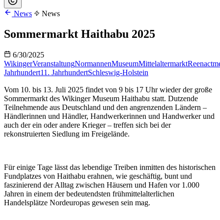
News
News
Sommermarkt Haithabu 2025
6/30/2025
Wikinger
Veranstaltung
Normannen
Museum
Mittelaltermarkt
Reenactm
Jahrhundert
11. Jahrhundert
Schleswig-Holstein
Vom 10. bis 13. Juli 2025 findet von 9 bis 17 Uhr wieder der große
Sommermarkt des Wikinger Museum Haithabu statt. Dutzende
Teilnehmende aus Deutschland und den angrenzenden Ländern –
Händlerinnen und Händler, Handwerkerinnen und Handwerker und
auch der ein oder andere Krieger – treffen sich bei der
rekonstruierten Siedlung im Freigelände.
Für einige Tage lässt das lebendige Treiben inmitten des historischen
Fundplatzes von Haithabu erahnen, wie geschäftig, bunt und
faszinierend der Alltag zwischen Häusern und Hafen vor 1.000
Jahren in einem der bedeutendsten frühmittelalterlichen
Handelsplätze Nordeuropas gewesen sein mag.