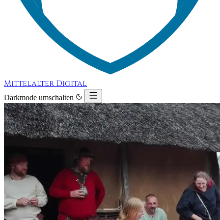
Mittelalter Digital
Darkmode umschalten