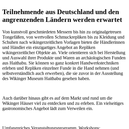
Teilnehmende aus Deutschland und den
angrenzenden Ländern werden erwartet
Von kunstvoll geschmiedeten Messern bis hin zu originalgetreuen
Tongefäßen, von wertvollen Schmuckrepliken bis zu Kleidung und
Schuhen nach wikingerzeitlichen Vorlagen bieten die Händlerinnen
und Händler ein einzigartiges Angebot an Repliken
wikingerzeitlicher Objekte an. Viele orientieren sich bei Herstellung
und Auswahl ihrer Produkte und Waren an archäologischen Funden
aus Haithabu. Sie können so ganz konkret Handwerkstechniken
erleben und Repliken einzelner Funde in die Hand nehmen (und
selbstverständlich auch erwerben), die sie zuvor in der Ausstellung
des Wikinger Museum Haithabu gesehen haben.
Auch darüber hinaus gibt es auf dem Markt und rund um die
Wikinger Häuser viel zu entdecken und zu erleben. Ein vielseitiges
gastronomisches Angebot lädt zum Verweilen ein.
Umfangreiches Veranstaltungsprogramm, Workshops: