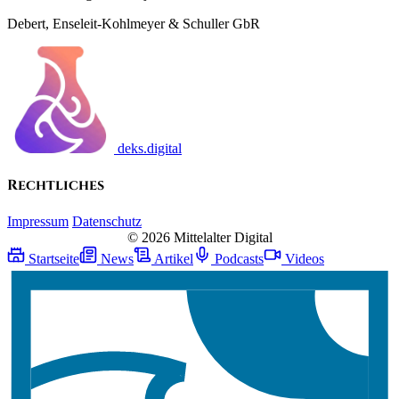
Debert, Enseleit-Kohlmeyer & Schuller GbR
deks.digital
Rechtliches
Impressum
Datenschutz
© 2026 Mittelalter Digital
Startseite
News
Artikel
Podcasts
Videos