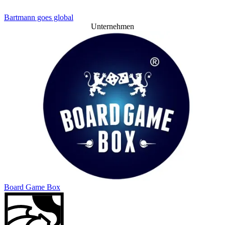
Bartmann goes global
Unternehmen
Board Game Box