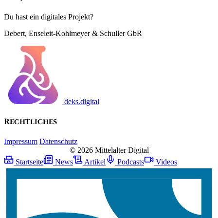
Du hast ein digitales Projekt?
Debert, Enseleit-Kohlmeyer & Schuller GbR
deks.digital
Rechtliches
Impressum
Datenschutz
© 2026 Mittelalter Digital
Startseite
News
Artikel
Podcasts
Videos