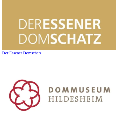
Der Essener Domschatz