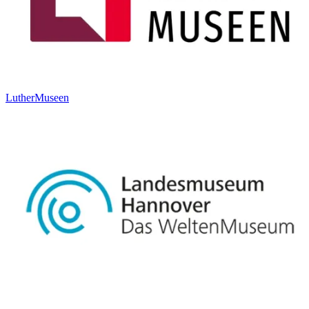
LutherMuseen