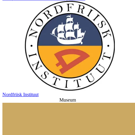
Nordfriisk Instituut
Museum