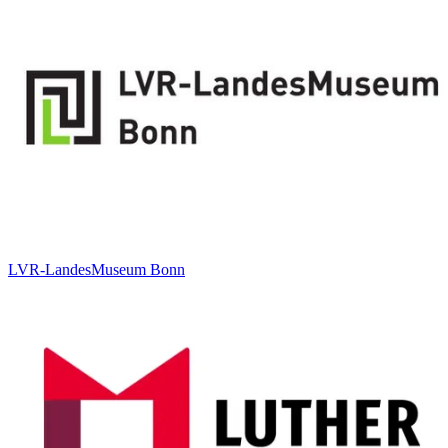
LVR-LandesMuseum Bonn