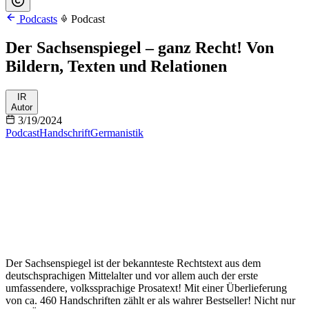
Podcasts
Podcast
Der Sachsenspiegel – ganz Recht! Von
Bildern, Texten und Relationen
IR
Autor
3/19/2024
Podcast
Handschrift
Germanistik
Der Sachsenspiegel ist der bekannteste Rechtstext aus dem
deutschsprachigen Mittelalter und vor allem auch der erste
umfassendere, volkssprachige Prosatext! Mit einer Überlieferung
von ca. 460 Handschriften zählt er als wahrer Bestseller! Nicht nur