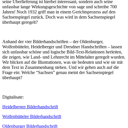
seine Überlieferung ist hierbei interessant, sondern auch seine
unfassbar lange Wirkungsgeschichte von sage und schreibe 700
Jahren! Noch 1932 griff man in einem Gerichtsprozess auf den
Sachsenspiegel zurück. Doch was wird in dem Sachsenspiegel
überhaupt geregelt?
Anhand der vier Bilderhandschriften – der Oldenburger,
Wolfenbütteler, Heidelberger und Dresdner Handschriften – lassen
sich unfassbar schöne und logische Bild-Text-Relationen herleiten,
die zeigen, wie Land- und Lehnrecht im Mittelalter geregelt wurden.
Wir blicken auf die Illustrationen, was sie bedeuten und wie sie mit
dem Text in Zusammenhang stehen. Und wir gehen auch auf die
Frage ein: Welche “Sachsen” genau meint der Sachsenspiegel
überhaupt?
Digitalisate:
Heidelberger Bilderhandschrift
Wolfenbütteler Bilderhandschrift
Oldenburger Bilderhandschrift