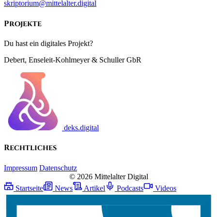
skriptorium@mittelalter.digital
Projekte
Du hast ein digitales Projekt?
Debert, Enseleit-Kohlmeyer & Schuller GbR
deks.digital
Rechtliches
Impressum
Datenschutz
© 2026 Mittelalter Digital
Startseite
News
Artikel
Podcasts
Videos