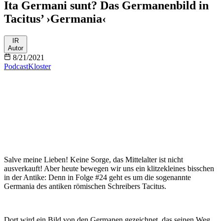
Ita Germani sunt? Das Germanenbild in
Tacitus’ ›Germania‹
IR
Autor
8/21/2021
Podcast
Kloster
Salve meine Lieben! Keine Sorge, das Mittelalter ist nicht
ausverkauft! Aber heute bewegen wir uns ein klitzekleines bisschen
in der Antike: Denn in Folge #24 geht es um die sogenannte
Germania des antiken römischen Schreibers Tacitus.
Dort wird ein Bild von den Germanen gezeichnet, das seinen Weg