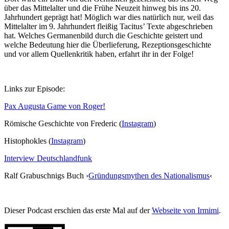
über das Mittelalter und die Frühe Neuzeit hinweg bis ins 20.
Jahrhundert geprägt hat! Möglich war dies natürlich nur, weil das
Mittelalter im 9. Jahrhundert fleißig Tacitus’ Texte abgeschrieben
hat. Welches Germanenbild durch die Geschichte geistert und
welche Bedeutung hier die Überlieferung, Rezeptionsgeschichte
und vor allem Quellenkritik haben, erfahrt ihr in der Folge!
Links zur Episode:
Pax Augusta Game von Roger!
Römische Geschichte von Frederic (
Instagram
)
Histophokles (
Instagram
)
Interview Deutschlandfunk
Ralf Grabuschnigs Buch ›
Gründungsmythen des Nationalismus
‹
Dieser Podcast erschien das erste Mal auf der
Webseite von Irmimi
.