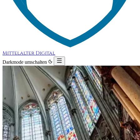
Mittelalter Digital
Darkmode umschalten