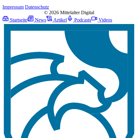
Impressum
Datenschutz
© 2026 Mittelalter Digital
Startseite
News
Artikel
Podcasts
Videos