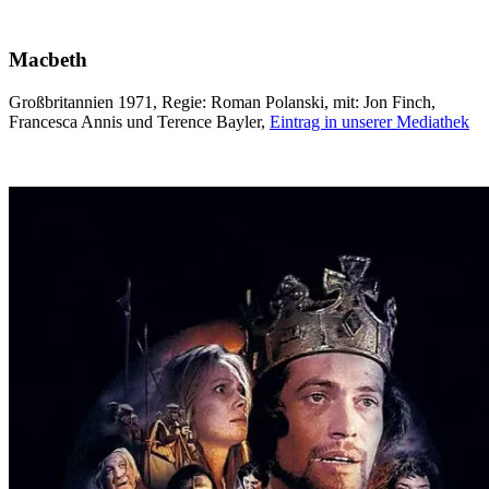
Macbeth
Großbritannien 1971, Regie: Roman Polanski, mit: Jon Finch,
Francesca Annis und Terence Bayler,
Eintrag in unserer Mediathek