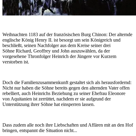
Weihnachten 1183 auf der französischen Burg Chinon: Der alternde
englische König Henry II. ist besorgt um sein Königreich und
beschließt, seinen Nachfolger aus dem Kreise seiner drei
Söhne Richard, Geoffrey und John auszuwählen, da der
vorgesehene Thronfolger Heinrich der Jüngere vor Kurzem
verstorben ist.
Doch die Familienzusammenkunft gestaltet sich als herausfordernd:
Nicht nur haben die Söhne bereits gegen den alternden Vater offen
rebelliert, auch Heinrichs Beziehung zu seiner Ehefrau Eleonore
von Aquitanien ist zerrüttet, nachdem er sie aufgrund der
Unterstützung ihrer Söhne hat einsperren lassen.
Dass zudem alle noch ihre Liebschaften und Affären mit an den Hof
bringen, entspannt die Situation nicht...