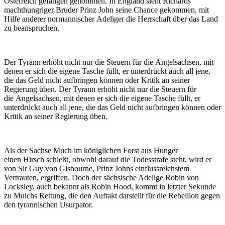
Österreich gefangen genommen. In England sieht Richards
machthungriger Bruder Prinz John seine Chance gekommen, mit
Hilfe anderer normannischer Adeliger die Herrschaft über das Land
zu beanspruchen.
Der Tyrann erhöht nicht nur die Steuern für die Angelsachsen, mit
denen er sich die eigene Tasche füllt, er unterdrückt auch all jene,
die das Geld nicht aufbringen können oder Kritik an seiner
Regierung üben. Der Tyrann erhöht nicht nur die Steuern für
die Angelsachsen, mit denen er sich die eigene Tasche füllt, er
unterdrückt auch all jene, die das Geld nicht aufbringen können oder
Kritik an seiner Regierung üben.
Als der Sachse Much im königlichen Forst aus Hunger
einen Hirsch schießt, obwohl darauf die Todesstrafe steht, wird er
von Sir Guy von Gisbourne, Prinz Johns einflussreichstem
Vertrauten, ergriffen. Doch der sächsische Adelige Robin von
Locksley, auch bekannt als Robin Hood, kommt in letzter Sekunde
zu Mulchs Rettung, die den Auftakt darstellt für die Rebellion gegen
den tyrannischen Usurpator.