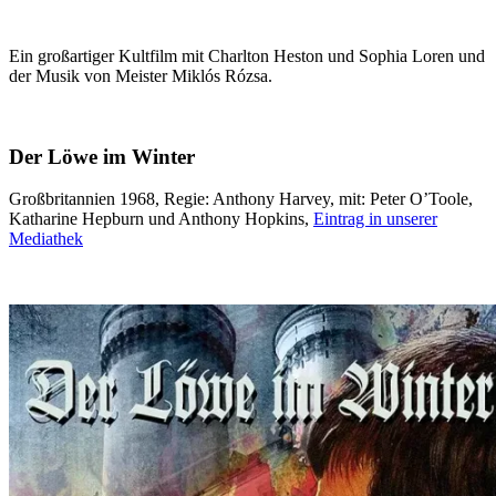
Ein großartiger Kultfilm mit Charlton Heston und Sophia Loren und
der Musik von Meister Miklós Rózsa.
Der Löwe im Winter
Großbritannien 1968, Regie: Anthony Harvey, mit: Peter O’Toole,
Katharine Hepburn und Anthony Hopkins,
Eintrag in unserer
Mediathek