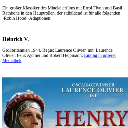
Ein großer Klassiker des Mittelalterfilms mit Errol Flynn und Basil
Rathbone in den Hauptrollen, der stilbildend ist für alle folgenden
›Robin Hood‹-Adaptionen.
Heinrich V.
Großbritannien 1944, Regie: Laurence Olivier, mit: Laurence
Olivier, Felix Aylmer und Robert Helpmann,
Eintrag in unserer
Mediathek