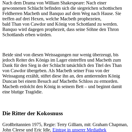
Nach dem Drama von William Shakespeare: Nach einer
gewonnenen Schlacht befinden sich die siegreichen schottischen
Feldherren Macbeth und Banquo auf dem Weg nach Hause. Sie
treffen auf drei Hexen, welche Macbeth prophezeien,
bald Than von Cawdor und König von Schottland zu werden.
Banquo wird dagegen prophezeit, dass seine Söhne den Thron
Schottlands erben würden.
Beide sind von diesen Weissagungen nur wenig überzeugt, bis
jedoch Reiter des Königs im Lager eintreffen und Macbeth zum
Dank für den Sieg in der Schlacht tatsächlich den Titel des Than
von Cawdor übergeben. Als Macbeth seiner Frau von der
Weissagung erzählt, stiftet diese ihn an, den amtierenden König
Duncan bei einem Besuch auf Macbeths Schloss zu ermorden.
Macbeth erdolcht den König in seinem Bett – und beginnt damit
eine blutige Tragödie.
Die Ritter der Kokosnuss
Großbritannien 1975, Regie: Terry Gilliam, mit: Graham Chapman,
John Cleese und Eric Idle,
Eintrag in unserer Mediathek