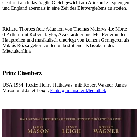
sie droht auch das fragile Gleichgewicht am Artushof zu sprengen
und England abermals in eine Zeit des Blutvergießens zu stoßen.
Richard Thorpes freie Adaption von Thomas Malorys ›Le Morte
d’Arthur‹ mit Robert Taylor, Ava Gardner und Mel Ferrer in den
Hauptrollen und musikalisch unterlegt von keinem Geringeren als
Miklós Rózsa gehört zu den unbestrittenen Klassikern des
Mittelalterfilms.
Prinz Eisenherz
USA 1954, Regie: Henry Hathaway, mit: Robert Wagner, James
Mason und Janet Leigh,
Eintrag in unserer Mediathek