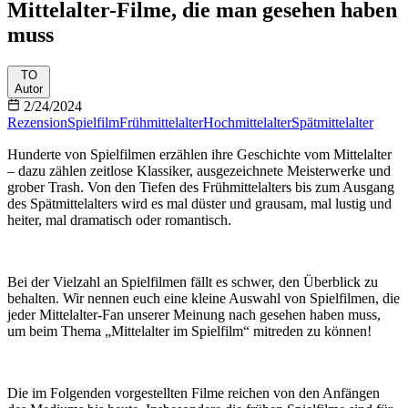
Mittelalter-Filme, die man gesehen haben
muss
TO
Autor
2/24/2024
Rezension
Spielfilm
Frühmittelalter
Hochmittelalter
Spätmittelalter
Hunderte von Spielfilmen erzählen ihre Geschichte vom Mittelalter
– dazu zählen zeitlose Klassiker, ausgezeichnete Meisterwerke und
grober Trash. Von den Tiefen des Frühmittelalters bis zum Ausgang
des Spätmittelalters wird es mal düster und grausam, mal lustig und
heiter, mal dramatisch oder romantisch.
Bei der Vielzahl an Spielfilmen fällt es schwer, den Überblick zu
behalten. Wir nennen euch eine kleine Auswahl von Spielfilmen, die
jeder Mittelalter-Fan unserer Meinung nach gesehen haben muss,
um beim Thema „Mittelalter im Spielfilm“ mitreden zu können!
Die im Folgenden vorgestellten Filme reichen von den Anfängen