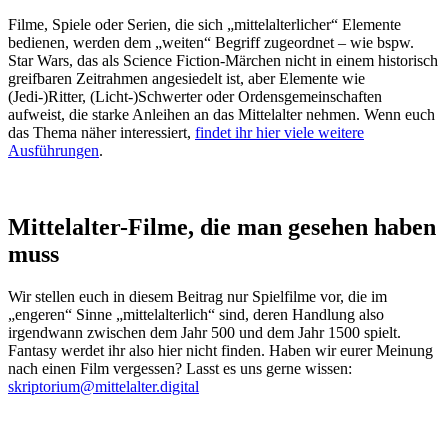
Filme, Spiele oder Serien, die sich „mittelalterlicher“ Elemente
bedienen, werden dem „weiten“ Begriff zugeordnet – wie bspw.
Star Wars, das als Science Fiction-Märchen nicht in einem historisch
greifbaren Zeitrahmen angesiedelt ist, aber Elemente wie
(Jedi-)Ritter, (Licht-)Schwerter oder Ordensgemeinschaften
aufweist, die starke Anleihen an das Mittelalter nehmen. Wenn euch
das Thema näher interessiert,
findet ihr hier viele weitere
Ausführungen
.
Mittelalter-Filme, die man gesehen haben
muss
Wir stellen euch in diesem Beitrag nur Spielfilme vor, die im
„engeren“ Sinne „mittelalterlich“ sind, deren Handlung also
irgendwann zwischen dem Jahr 500 und dem Jahr 1500 spielt.
Fantasy werdet ihr also hier nicht finden. Haben wir eurer Meinung
nach einen Film vergessen? Lasst es uns gerne wissen:
skriptorium@mittelalter.digital