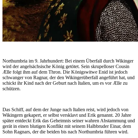
Northumbria im 9. Jahrhundert: Bei einem Überfall durch Wikinger
wird der angelsächsische König getötet. Sein skrupelloser Cousin
Ælle folgt ihm auf dem Thron. Die Königswitwe Enid ist jedoch
schwanger von Ragnar, der den Wikingerüberfall angeführt hat, und
schickt ihr Kind nach der Geburt nach Italien, um es vor Ælle zu
schützen.
Das Schiff, auf dem der Junge nach Italien reist, wird jedoch von
Wikingern gekapert, er selbst versklavt und Erik genannt. 20 Jahre
später entdeckt Erik das Geheimnis seiner wahren Abstammung und
gerät in einen blutigen Konflikt mit seinem Halbbruder Einar, dem
Sohn Ragnars, der die beiden bis nach Northumbria führen wird.