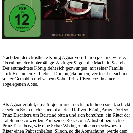
Nachdem der christliche König Aguar vom Thron gestürzt wurde,
übernimmt der hinterhältige Wikinger Sligon die Macht in Scandia.
Der entmachtete König sieht sich gezwungen, mit seiner Familie
nach Britannien zu fliehen. Dort angekommen, versteckt er sich mit
seiner Gemahlin und seinem Sohn, Prinz Eisenherz, in einer
abgelegenen Abtei.
Als Aguar erfährt, dass Sligon immer noch nach ihnen sucht, schickt
er seinen Sohn nach Camelot an den Hof von König Artus. Dort soll
Prinz Eisenherz um Beistand bitten und sich bemühen, ein Ritter der
Tafelrunde zu werden. Auf seiner Reise zum Artushof beobachtet
Prinz Eisenherz, wie eine Schar Wikinger mit einem schwarzen
Ritter einen Pakt schließen: Sligon, so die Abmachung, werde dem