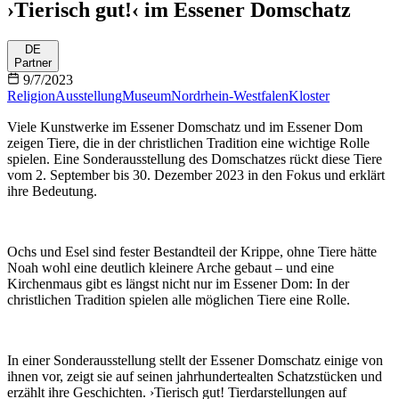
›Tierisch gut!‹ im Essener Domschatz
DE
Partner
9/7/2023
Religion
Ausstellung
Museum
Nordrhein-Westfalen
Kloster
Viele Kunstwerke im Essener Domschatz und im Essener Dom
zeigen Tiere, die in der christlichen Tradition eine wichtige Rolle
spielen. Eine Sonderausstellung des Domschatzes rückt diese Tiere
vom 2. September bis 30. Dezember 2023 in den Fokus und erklärt
ihre Bedeutung.
Ochs und Esel sind fester Bestandteil der Krippe, ohne Tiere hätte
Noah wohl eine deutlich kleinere Arche gebaut – und eine
Kirchenmaus gibt es längst nicht nur im Essener Dom: In der
christlichen Tradition spielen alle möglichen Tiere eine Rolle.
In einer Sonderausstellung stellt der Essener Domschatz einige von
ihnen vor, zeigt sie auf seinen jahrhundertealten Schatzstücken und
erzählt ihre Geschichten. ›Tierisch gut! Tierdarstellungen auf