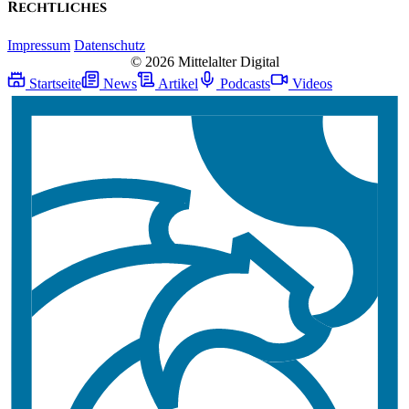
Rechtliches
Impressum
Datenschutz
© 2026 Mittelalter Digital
Startseite
News
Artikel
Podcasts
Videos