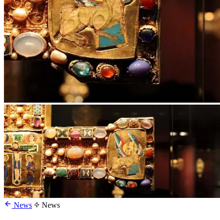
News
News