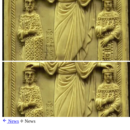
News
News