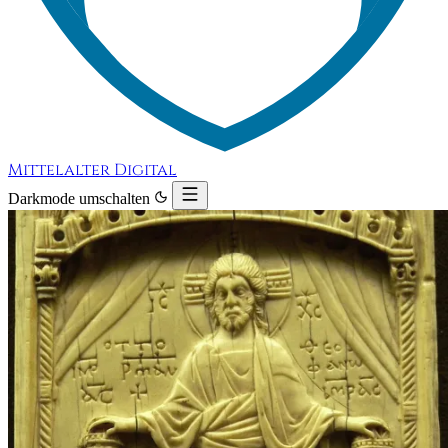
Mittelalter Digital
Darkmode umschalten