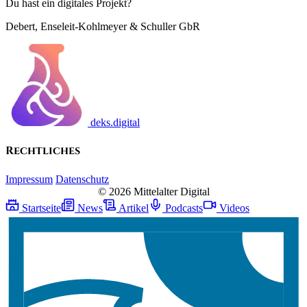
Du hast ein digitales Projekt?
Debert, Enseleit-Kohlmeyer & Schuller GbR
deks.digital
Rechtliches
Impressum
Datenschutz
© 2026 Mittelalter Digital
Startseite
News
Artikel
Podcasts
Videos