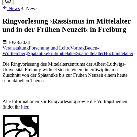
News
News
Ringvorlesung ›Rassismus im Mittelalter
und in der Frühen Neuzeit‹ in Freiburg
10/23/2024
Veranstaltung
Forschung und Lehre
Vortrag
Baden-
Württemberg
Spätantike
Frühmittelalter
Spätmittelalter
Hochmittelalter
Die Ringvorlesung des Mittelalterzentrums der Albert-Ludwigs-
Universität Freiburg widmet sich in einem interdisziplinären
Zuschnitt von der Spätantike bis zur Frühen Neuzeit einem heute
sehr aktuellen Thema.
Alle Informationen zur Ringvorlesung sowie die Vortragsthemen
findet ihr
hier
.