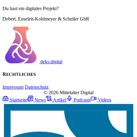
Du hast ein digitales Projekt?
Debert, Enseleit-Kohlmeyer & Schuller GbR
deks.digital
Rechtliches
Impressum
Datenschutz
© 2026 Mittelalter Digital
Startseite
News
Artikel
Podcasts
Videos