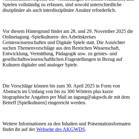
Spielen vollständig zu erfassen, sind sowohl unterschiedliche
disziplinäre als auch interdisziplinäre Ansätze erforderlich.
Vor diesem Hintergrund findet am 28. und 29. November 2025 die
Onlinetagung ›Spielkulturen‹ des Arbeitskreises
Geisteswissenschaften und Digitale Spiele statt. Die Ausrichter
suchen Themenvorschläge aus den Bereichen Wissenschaft,
Entwicklung, Vermittlung, Pädagogik usw. zu geistes- und
gesellschaftswissenschaftlichen Fragestellungen in Bezug auf
Kulturen digitaler und analoger Spiele.
Die Vorschläge können bis zum 30. April 2025 in Form von
Abstracts im Umfang von bis zu 300 Wörtern plus kurze
biographische Angaben per Mail an tagung@akgwds.de mit dem
Betreff [Spielkulturen] eingereicht werden.
Weitere Informationen zu den Inhalten und Präsentationsformaten
findet ihr auf der
Webseite des AKGWDS
.