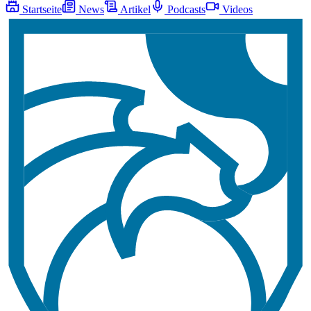
Startseite
News
Artikel
Podcasts
Videos