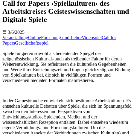
Call for Papers ›Spielkulturen‹ des
Arbeitskreises Geisteswissenschaften und
Digitale Spiele
3/6/2025
Veranstaltung
Online
Forschung und Lehre
Videospiel
Call for
Papers
Gesellschaftsspiel
Spiele fungieren sowohl als bedeutender Spiegel der
zeitgenössischen Kultur als auch als treibender Faktor für deren
Weiterentwicklung. Sie reflektieren die kulturellen Gegebenheiten
und Werte ihrer Entstehungszeit und tragen gleichzeitig zur Bildung
von Spielkulturen bei, die sich in vielfältigen Formen und
verschiedenen medialen Formaten manifestieren.
In der Gamesbranche entwickeln sich bestimmte Arbeitskulturen. Es
entstehen kulturelle Debatten über Spiele, die sich im Spannungsfeld
zwischen den Interessen und Perspektiven von
Entwicklungsstudios, Spielenden, Medien und der
wissenschaftlichen Rezeption entfalten. Dabei entstehen wiederum
eigene Vermittlungs- und Forschungskulturen. Um die
verschiedenen Aspekte der Verbindungen zwischen Kultur(en) und