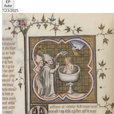
EP
Autor
7/23/2025