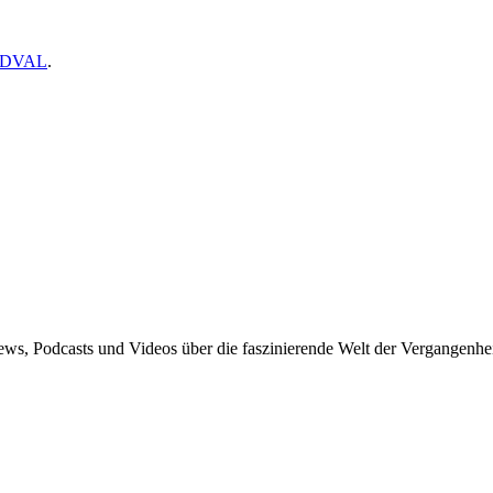
 MDVAL
.
News, Podcasts und Videos über die faszinierende Welt der Vergangenhei