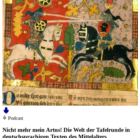
Podcast
Nicht mehr mein Artus! Die Welt der Tafelrunde in
deutschsprachigen Texten des Mittelalters