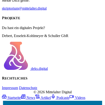
Melde Dich gerne:
skriptorium@mittelalter.digital
Projekte
Du hast ein digitales Projekt?
Debert, Enseleit-Kohlmeyer & Schuller GbR
deks.digital
Rechtliches
Impressum
Datenschutz
© 2026 Mittelalter Digital
Startseite
News
Artikel
Podcasts
Videos