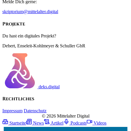
Melde Dich gerne:
skriptorium@mittelalter.digital
Projekte
Du hast ein digitales Projekt?
Debert, Enseleit-Kohlmeyer & Schuller GbR
deks.digital
Rechtliches
Impressum
Datenschutz
© 2026 Mittelalter Digital
Startseite
News
Artikel
Podcasts
Videos