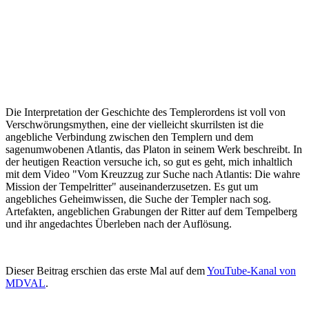
Die Interpretation der Geschichte des Templerordens ist voll von
Verschwörungsmythen, eine der vielleicht skurrilsten ist die
angebliche Verbindung zwischen den Templern und dem
sagenumwobenen Atlantis, das Platon in seinem Werk beschreibt. In
der heutigen Reaction versuche ich, so gut es geht, mich inhaltlich
mit dem Video "Vom Kreuzzug zur Suche nach Atlantis: Die wahre
Mission der Tempelritter" auseinanderzusetzen. Es gut um
angebliches Geheimwissen, die Suche der Templer nach sog.
Artefakten, angeblichen Grabungen der Ritter auf dem Tempelberg
und ihr angedachtes Überleben nach der Auflösung.
Dieser Beitrag erschien das erste Mal auf dem
YouTube-Kanal von
MDVAL
.