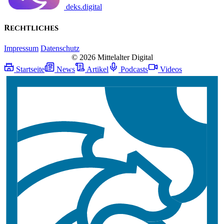
deks.digital
Rechtliches
Impressum
Datenschutz
© 2026 Mittelalter Digital
Startseite
News
Artikel
Podcasts
Videos