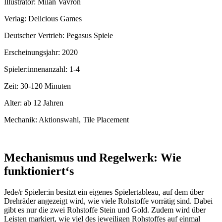
Illustrator:
Milan Vavroň
Verlag:
Delicious Games
Deutscher Vertrieb:
Pegasus Spiele
Erscheinungsjahr:
2020
Spieler:innenanzahl:
1-4
Zeit:
30-120 Minuten
Alter:
ab 12 Jahren
Mechanik:
Aktionswahl, Tile Placement
Mechanismus und Regelwerk: Wie
funktioniert‘s
Jede/r Spieler:in besitzt ein eigenes Spielertableau, auf dem über
Drehräder angezeigt wird, wie viele Rohstoffe vorrätig sind. Dabei
gibt es nur die zwei Rohstoffe Stein und Gold. Zudem wird über
Leisten markiert, wie viel des jeweiligen Rohstoffes auf einmal