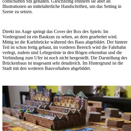
comichaften Stil gehalten. Gleichzeitig erinnern sie aber an
Illustrationen an mittelalterliche Handschriften, um das Setting in
Szene zu setzen.
Direkt ins Auge springt das Cover der Box des Spiels: Im
Vordergrund ist ein Baukran zu sehen, an dem gearbeitet wird.
Mittig ist die Karlsbrücke während des Baus abgebildet. Der hintere
Teil ist schon fertig gebaut, im vorderen Bereich wird die Fahrbahn
verlegt, zudem sind Lehrgerüste in den Bögen erkennbar und die
Verbindung zum Ufer ist noch nicht hergestellt. Die Darstellung des
Brückenbaus ist insgesamt sehr detailreich. Im Hintergrund ist die
Stadt mit den weiteren Bauvorhaben abgebildet.