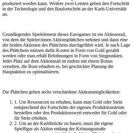
produziert werden kann. Weitere zwei Leisten geben den Fortschritt
in der Technologie und den Baufortschritt an der Karls-Universität
an.
Grundlegendes Spielelement dieses Eurogames ist ein Aktionsrad,
von dem die Spieler:innen Aktionsplättchen nehmen und dann eine
der beiden Aktionen des Plättchens durchgeführt wird. Je nach Lage
des Plättchens müssen dafür Kosten in Form von Gold gezahlt
werden oder man erhält Belohnungen in Form von Siegpunkten.
Jeder Platz auf dem Aktionsrad ist zudem mit einem Bonus
versehen, die Boni erlauben es, bei geschickter Planung die
Hauptaktion zu optimalisieren.
Die Plättchen geben sechs verschiedene Aktionsmöglichkeiten:
1.
Um Ressourcen zu erhalten, kann man Gold oder Stein
entsprechend des Fortschritts der eigenen Produktionsleiste
herstellen oder den Produktionswert entweder für Gold oder
für Stein erhöhen.
2.
Um an der Karlsbrücke zu bauen, muss die eigene
Spielfigur als Aktion entlang der Krönungsstraße