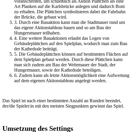
voranschreiten, um schließlich als Aktion Plättchen als eine
Art Planken auf die Karlsbrücke anlegen und dadurch Boni
zu erhalten. Die Plättchen symbolisieren dabei die Fahrbahn
der Brücke, die gebaut wird.
3.
Durch eine Bauaktion kann man die Stadtmauer rund um
das eigene Aktionstableau bauen und so am Bau der
Hungersmauer teilhaben.
4.
Eine weitere Bauaktionen erlaubt das Legen von
Gebäudeplättchen auf den Spielplan, wodurch man zum Bau
der Kathedrale beiträgt.
5.
Die Gebäudeplättchen können auf bestimmten Flächen auf
dem Spielplan gebaut werden. Durch diese Plättchen kann
man sich zudem am Bau der Wehrmauer der Stadt, der
Hungermauer, sowie der Kathedrale beteiligen.
6.
Zudem kann als letzte Aktionsmöglichkeit eine Aufwertung
auf dem eigenen Aktionstableau angelegt werden.
Das Spiel ist nach einer bestimmten Anzahl an Runden beendet,
der/die Spieler:in mit den meisten Siegpunkten gewinnt das Spiel.
Umsetzung des Settings