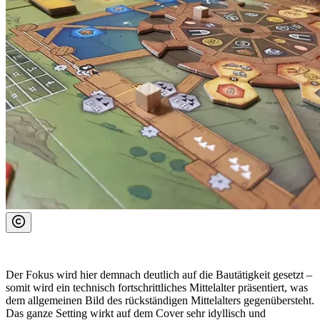
Der Fokus wird hier demnach deutlich auf die Bautätigkeit gesetzt –
somit wird ein technisch fortschrittliches Mittelalter präsentiert, was
dem allgemeinen Bild des rückständigen Mittelalters gegenübersteht.
Das ganze Setting wirkt auf dem Cover sehr idyllisch und