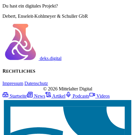
Du hast ein digitales Projekt?
Debert, Enseleit-Kohlmeyer & Schuller GbR
deks.digital
Rechtliches
Impressum
Datenschutz
© 2026 Mittelalter Digital
Startseite
News
Artikel
Podcasts
Videos