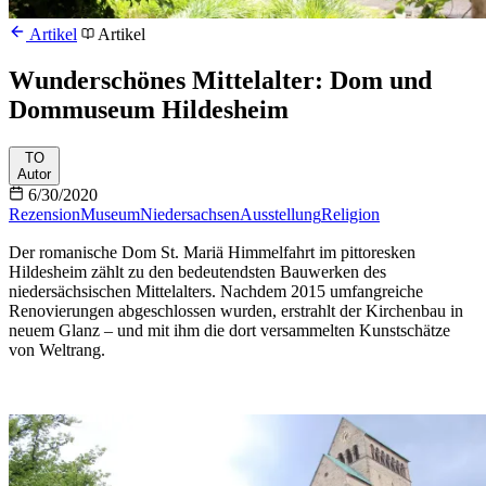
Artikel
Artikel
Wunderschönes Mittelalter: Dom und
Dommuseum Hildesheim
TO
Autor
6/30/2020
Rezension
Museum
Niedersachsen
Ausstellung
Religion
Der romanische Dom St. Mariä Himmelfahrt im pittoresken
Hildesheim zählt zu den bedeutendsten Bauwerken des
niedersächsischen Mittelalters. Nachdem 2015 umfangreiche
Renovierungen abgeschlossen wurden, erstrahlt der Kirchenbau in
neuem Glanz – und mit ihm die dort versammelten Kunstschätze
von Weltrang.