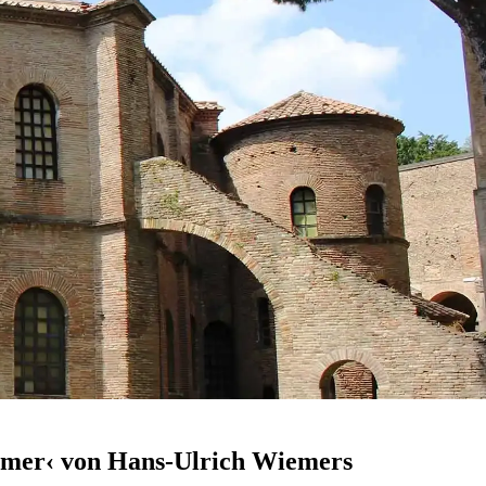
ömer‹ von Hans-Ulrich Wiemers