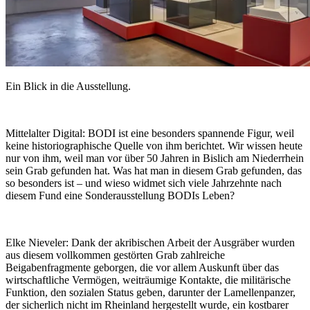
Ein Blick in die Ausstellung.
Mittelalter Digital:
BODI ist eine besonders spannende Figur, weil
keine historiographische Quelle von ihm berichtet. Wir wissen heute
nur von ihm, weil man vor über 50 Jahren in Bislich am Niederrhein
sein Grab gefunden hat. Was hat man in diesem Grab gefunden, das
so besonders ist – und wieso widmet sich viele Jahrzehnte nach
diesem Fund eine Sonderausstellung BODIs Leben?
Elke Nieveler:
Dank der akribischen Arbeit der Ausgräber wurden
aus diesem vollkommen gestörten Grab zahlreiche
Beigabenfragmente geborgen, die vor allem Auskunft über das
wirtschaftliche Vermögen, weiträumige Kontakte, die militärische
Funktion, den sozialen Status geben, darunter der Lamellenpanzer,
der sicherlich nicht im Rheinland hergestellt wurde, ein kostbarer