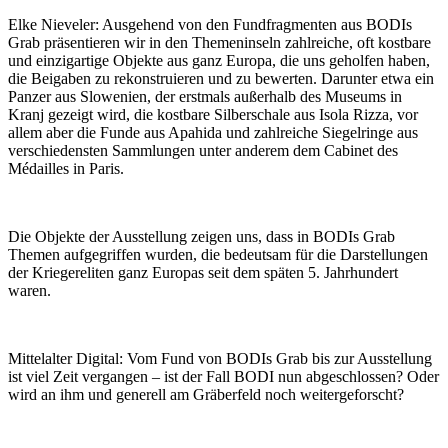
Elke Nieveler:
Ausgehend von den Fundfragmenten aus BODIs
Grab präsentieren wir in den Themeninseln zahlreiche, oft kostbare
und einzigartige Objekte aus ganz Europa, die uns geholfen haben,
die Beigaben zu rekonstruieren und zu bewerten. Darunter etwa ein
Panzer aus Slowenien, der erstmals außerhalb des Museums in
Kranj gezeigt wird, die kostbare Silberschale aus Isola Rizza, vor
allem aber die Funde aus Apahida und zahlreiche Siegelringe aus
verschiedensten Sammlungen unter anderem dem Cabinet des
Médailles in Paris.
Die Objekte der Ausstellung zeigen uns, dass in BODIs Grab
Themen aufgegriffen wurden, die bedeutsam für die Darstellungen
der Kriegereliten ganz Europas seit dem späten 5. Jahrhundert
waren.
Mittelalter Digital:
Vom Fund von BODIs Grab bis zur Ausstellung
ist viel Zeit vergangen – ist der Fall BODI nun abgeschlossen? Oder
wird an ihm und generell am Gräberfeld noch weitergeforscht?