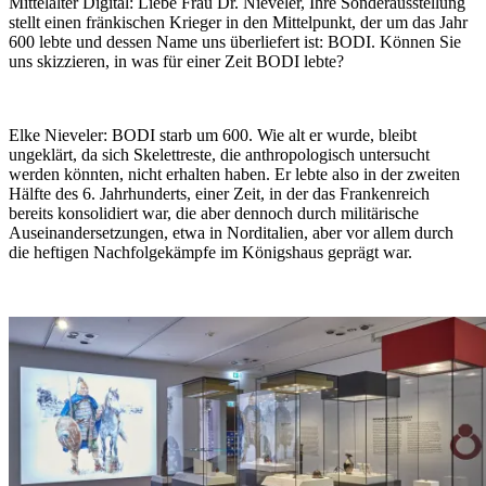
Mittelalter Digital:
Liebe Frau Dr. Nieveler, Ihre Sonderausstellung
stellt einen fränkischen Krieger in den Mittelpunkt, der um das Jahr
600 lebte und dessen Name uns überliefert ist: BODI. Können Sie
uns skizzieren, in was für einer Zeit BODI lebte?
Elke Nieveler:
BODI starb um 600. Wie alt er wurde, bleibt
ungeklärt, da sich Skelettreste, die anthropologisch untersucht
werden könnten, nicht erhalten haben. Er lebte also in der zweiten
Hälfte des 6. Jahrhunderts, einer Zeit, in der das Frankenreich
bereits konsolidiert war, die aber dennoch durch militärische
Auseinandersetzungen, etwa in Norditalien, aber vor allem durch
die heftigen Nachfolgekämpfe im Königshaus geprägt war.