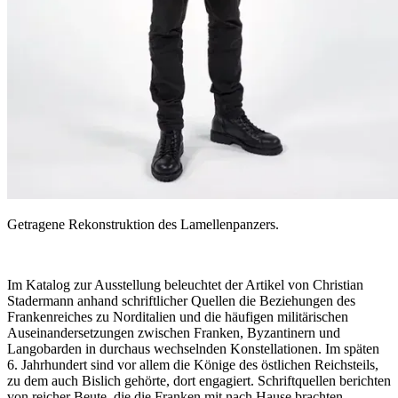
Getragene Rekonstruktion des Lamellenpanzers.
Im Katalog zur Ausstellung beleuchtet der Artikel von Christian
Stadermann anhand schriftlicher Quellen die Beziehungen des
Frankenreiches zu Norditalien und die häufigen militärischen
Auseinandersetzungen zwischen Franken, Byzantinern und
Langobarden in durchaus wechselnden Konstellationen. Im späten
6. Jahrhundert sind vor allem die Könige des östlichen Reichsteils,
zu dem auch Bislich gehörte, dort engagiert. Schriftquellen berichten
von reicher Beute, die die Franken mit nach Hause brachten.