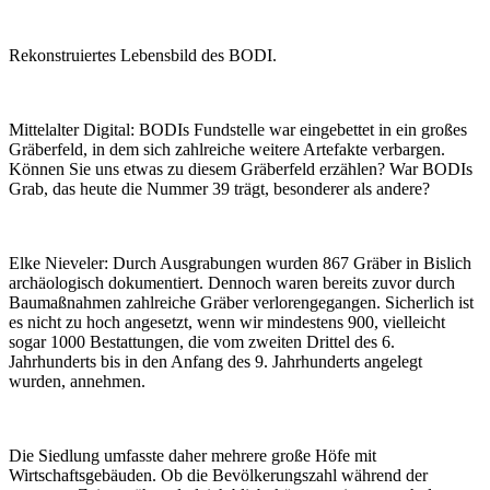
Rekonstruiertes Lebensbild des BODI.
Mittelalter Digital:
BODIs Fundstelle war eingebettet in ein großes
Gräberfeld, in dem sich zahlreiche weitere Artefakte verbargen.
Können Sie uns etwas zu diesem Gräberfeld erzählen? War BODIs
Grab, das heute die Nummer 39 trägt, besonderer als andere?
Elke Nieveler:
Durch Ausgrabungen wurden 867 Gräber in Bislich
archäologisch dokumentiert. Dennoch waren bereits zuvor durch
Baumaßnahmen zahlreiche Gräber verlorengegangen. Sicherlich ist
es nicht zu hoch angesetzt, wenn wir mindestens 900, vielleicht
sogar 1000 Bestattungen, die vom zweiten Drittel des 6.
Jahrhunderts bis in den Anfang des 9. Jahrhunderts angelegt
wurden, annehmen.
Die Siedlung umfasste daher mehrere große Höfe mit
Wirtschaftsgebäuden. Ob die Bevölkerungszahl während der