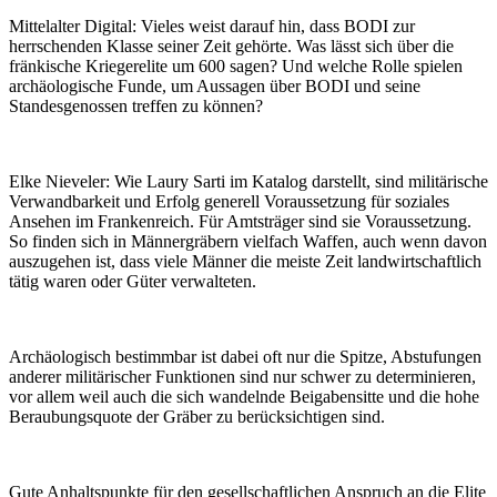
Mittelalter Digital:
Vieles weist darauf hin, dass BODI zur
herrschenden Klasse seiner Zeit gehörte. Was lässt sich über die
fränkische Kriegerelite um 600 sagen? Und welche Rolle spielen
archäologische Funde, um Aussagen über BODI und seine
Standesgenossen treffen zu können?
Elke Nieveler:
Wie Laury Sarti im Katalog darstellt, sind militärische
Verwandbarkeit und Erfolg generell Voraussetzung für soziales
Ansehen im Frankenreich. Für Amtsträger sind sie Voraussetzung.
So finden sich in Männergräbern vielfach Waffen, auch wenn davon
auszugehen ist, dass viele Männer die meiste Zeit landwirtschaftlich
tätig waren oder Güter verwalteten.
Archäologisch bestimmbar ist dabei oft nur die Spitze, Abstufungen
anderer militärischer Funktionen sind nur schwer zu determinieren,
vor allem weil auch die sich wandelnde Beigabensitte und die hohe
Beraubungsquote der Gräber zu berücksichtigen sind.
Gute Anhaltspunkte für den gesellschaftlichen Anspruch an die Elite