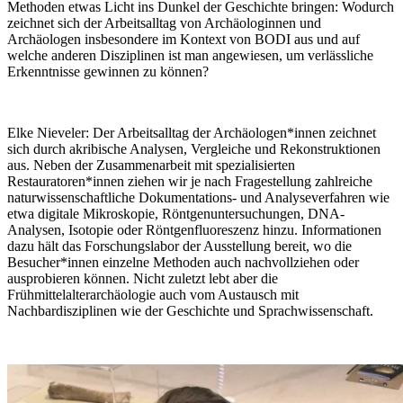
Methoden etwas Licht ins Dunkel der Geschichte bringen: Wodurch
zeichnet sich der Arbeitsalltag von Archäologinnen und
Archäologen insbesondere im Kontext von BODI aus und auf
welche anderen Disziplinen ist man angewiesen, um verlässliche
Erkenntnisse gewinnen zu können?
Elke Nieveler:
Der Arbeitsalltag der Archäologen*innen zeichnet
sich durch akribische Analysen, Vergleiche und Rekonstruktionen
aus. Neben der Zusammenarbeit mit spezialisierten
Restauratoren*innen ziehen wir je nach Fragestellung zahlreiche
naturwissenschaftliche Dokumentations- und Analyseverfahren wie
etwa digitale Mikroskopie, Röntgenuntersuchungen, DNA-
Analysen, Isotopie oder Röntgenfluoreszenz hinzu. Informationen
dazu hält das Forschungslabor der Ausstellung bereit, wo die
Besucher*innen einzelne Methoden auch nachvollziehen oder
ausprobieren können. Nicht zuletzt lebt aber die
Frühmittelalterarchäologie auch vom Austausch mit
Nachbardisziplinen wie der Geschichte und Sprachwissenschaft.