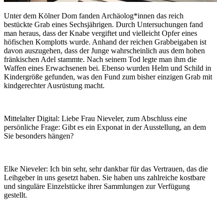
Unter dem Kölner Dom fanden Archäolog*innen das reich
bestückte Grab eines Sechsjährigen. Durch Untersuchungen fand
man heraus, dass der Knabe vergiftet und vielleicht Opfer eines
höfischen Komplotts wurde. Anhand der reichen Grabbeigaben ist
davon auszugehen, dass der Junge wahrscheinlich aus dem hohen
fränkischen Adel stammte. Nach seinem Tod legte man ihm die
Waffen eines Erwachsenen bei. Ebenso wurden Helm und Schild in
Kindergröße gefunden, was den Fund zum bisher einzigen Grab mit
kindgerechter Ausrüstung macht.
Mittelalter Digital:
Liebe Frau Nieveler, zum Abschluss eine
persönliche Frage: Gibt es ein Exponat in der Ausstellung, an dem
Sie besonders hängen?
Elke Nieveler:
Ich bin sehr, sehr dankbar für das Vertrauen, das die
Leihgeber in uns gesetzt haben. Sie haben uns zahlreiche kostbare
und singuläre Einzelstücke ihrer Sammlungen zur Verfügung
gestellt.