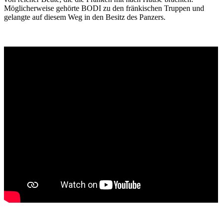
Möglicherweise gehörte BODI zu den fränkischen Truppen und
gelangte auf diesem Weg in den Besitz des Panzers.