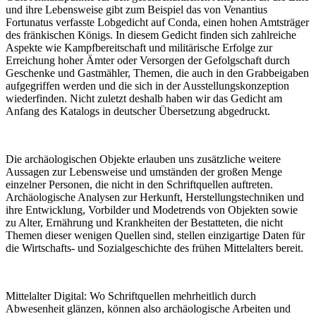
und ihre Lebensweise gibt zum Beispiel das von Venantius
Fortunatus verfasste Lobgedicht auf Conda, einen hohen Amtsträger
des fränkischen Königs. In diesem Gedicht finden sich zahlreiche
Aspekte wie Kampfbereitschaft und militärische Erfolge zur
Erreichung hoher Ämter oder Versorgen der Gefolgschaft durch
Geschenke und Gastmähler, Themen, die auch in den Grabbeigaben
aufgegriffen werden und die sich in der Ausstellungskonzeption
wiederfinden. Nicht zuletzt deshalb haben wir das Gedicht am
Anfang des Katalogs in deutscher Übersetzung abgedruckt.
Die archäologischen Objekte erlauben uns zusätzliche weitere
Aussagen zur Lebensweise und ­umständen der großen Menge
einzelner Personen, die nicht in den Schriftquellen auftreten.
Archäologische Analysen zur Herkunft, Herstellungstechniken und
ihre Entwicklung, Vorbilder und Modetrends von Objekten sowie
zu Alter, Ernährung und Krankheiten der Bestatteten, die nicht
Themen dieser wenigen Quellen sind, stellen einzigartige Daten für
die Wirtschafts- und Sozialgeschichte des frühen Mittelalters bereit.
Mittelalter Digital:
Wo Schriftquellen mehrheitlich durch
Abwesenheit glänzen, können also archäologische Arbeiten und