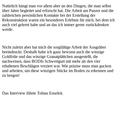
Natürlich hängt man vor allem aber an den Dingen, die man selbst
über Jahre begleitet und erforscht hat. Die Arbeit am Panzer und die
zahlreichen persönlichen Kontakte bei der Erstellung der
Rekonstruktion waren ein besonderes Erlebnis für mich, bei dem ich
auch viel gelernt habe und an das ich immer gerne zurückdenken
werde.
Nicht zuletzt aber hat mich die sorgfältige Arbeit der Ausgräber
beeindruckt. Deshalb habe ich ganz bewusst auch die winzige
Goldfolie und das winzige Granatplättchen ausgestellt, die
nachweisen, dass BODIs Schwertgurt mit mehr als den vier
erhaltenen Beschlägen verziert war. Wie präzise muss man gucken
und arbeiten, um diese winzigen Stücke im Boden zu erkennen und
zu bergen!
Das Interview führte Tobias Enseleit.