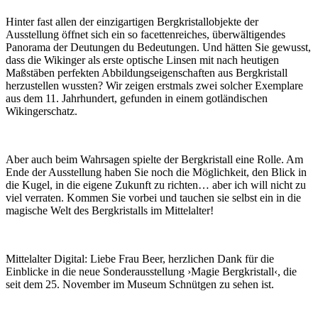
Hinter fast allen der einzigartigen Bergkristallobjekte der
Ausstellung öffnet sich ein so facettenreiches, überwältigendes
Panorama der Deutungen du Bedeutungen. Und hätten Sie gewusst,
dass die Wikinger als erste optische Linsen mit nach heutigen
Maßstäben perfekten Abbildungseigenschaften aus Bergkristall
herzustellen wussten? Wir zeigen erstmals zwei solcher Exemplare
aus dem 11. Jahrhundert, gefunden in einem gotländischen
Wikingerschatz.
Aber auch beim Wahrsagen spielte der Bergkristall eine Rolle. Am
Ende der Ausstellung haben Sie noch die Möglichkeit, den Blick in
die Kugel, in die eigene Zukunft zu richten… aber ich will nicht zu
viel verraten. Kommen Sie vorbei und tauchen sie selbst ein in die
magische Welt des Bergkristalls im Mittelalter!
Mittelalter Digital:
Liebe Frau Beer, herzlichen Dank für die
Einblicke in die neue Sonderausstellung ›Magie Bergkristall‹, die
seit dem 25. November im Museum Schnütgen zu sehen ist.