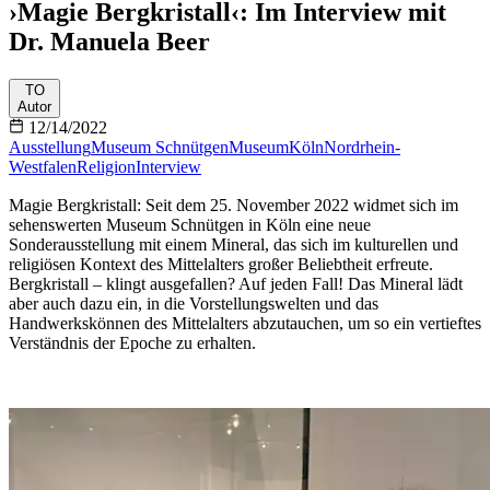
›Magie Bergkristall‹: Im Interview mit
Dr. Manuela Beer
TO
Autor
12/14/2022
Ausstellung
Museum Schnütgen
Museum
Köln
Nordrhein-
Westfalen
Religion
Interview
Magie Bergkristall: Seit dem 25. November 2022 widmet sich im
sehenswerten Museum Schnütgen in Köln eine neue
Sonderausstellung mit einem Mineral, das sich im kulturellen und
religiösen Kontext des Mittelalters großer Beliebtheit erfreute.
Bergkristall – klingt ausgefallen? Auf jeden Fall! Das Mineral lädt
aber auch dazu ein, in die Vorstellungswelten und das
Handwerkskönnen des Mittelalters abzutauchen, um so ein vertieftes
Verständnis der Epoche zu erhalten.