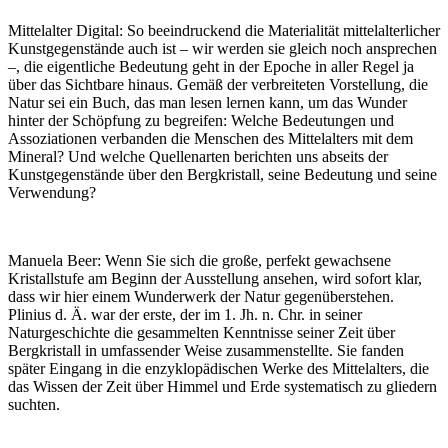
Mittelalter Digital:
So beeindruckend die Materialität mittelalterlicher
Kunstgegenstände auch ist – wir werden sie gleich noch ansprechen
–, die eigentliche Bedeutung geht in der Epoche in aller Regel ja
über das Sichtbare hinaus. Gemäß der verbreiteten Vorstellung, die
Natur sei ein Buch, das man lesen lernen kann, um das Wunder
hinter der Schöpfung zu begreifen: Welche Bedeutungen und
Assoziationen verbanden die Menschen des Mittelalters mit dem
Mineral? Und welche Quellenarten berichten uns abseits der
Kunstgegenstände über den Bergkristall, seine Bedeutung und seine
Verwendung?
Manuela Beer:
Wenn Sie sich die große, perfekt gewachsene
Kristallstufe am Beginn der Ausstellung ansehen, wird sofort klar,
dass wir hier einem Wunderwerk der Natur gegenüberstehen.
Plinius d. Ä. war der erste, der im 1. Jh. n. Chr. in seiner
Naturgeschichte die gesammelten Kenntnisse seiner Zeit über
Bergkristall in umfassender Weise zusammenstellte. Sie fanden
später Eingang in die enzyklopädischen Werke des Mittelalters, die
das Wissen der Zeit über Himmel und Erde systematisch zu gliedern
suchten.