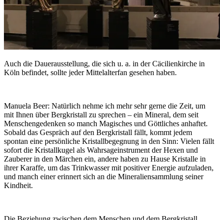
Auch die Dauerausstellung, die sich u. a. in der Cäcilienkirche in
Köln befindet, sollte jeder Mittelalterfan gesehen haben.
Manuela Beer:
Natürlich nehme ich mehr sehr gerne die Zeit, um
mit Ihnen über Bergkristall zu sprechen – ein Mineral, dem seit
Menschengedenken so manch Magisches und Göttliches anhaftet.
Sobald das Gespräch auf den Bergkristall fällt, kommt jedem
spontan eine persönliche Kristallbegegnung in den Sinn: Vielen fällt
sofort die Kristallkugel als Wahrsageinstrument der Hexen und
Zauberer in den Märchen ein, andere haben zu Hause Kristalle in
ihrer Karaffe, um das Trinkwasser mit positiver Energie aufzuladen,
und manch einer erinnert sich an die Mineraliensammlung seiner
Kindheit.
Die Beziehung zwischen dem Menschen und dem Bergkristall