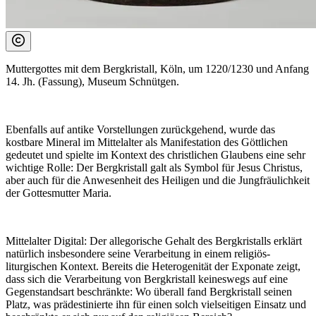
Muttergottes mit dem Bergkristall, Köln, um 1220/1230 und Anfang
14. Jh. (Fassung), Museum Schnütgen.
Ebenfalls auf antike Vorstellungen zurückgehend, wurde das
kostbare Mineral im Mittelalter als Manifestation des Göttlichen
gedeutet und spielte im Kontext des christlichen Glaubens eine sehr
wichtige Rolle: Der Bergkristall galt als Symbol für Jesus Christus,
aber auch für die Anwesenheit des Heiligen und die Jungfräulichkeit
der Gottesmutter Maria.
Mittelalter Digital:
Der allegorische Gehalt des Bergkristalls erklärt
natürlich insbesondere seine Verarbeitung in einem religiös-
liturgischen Kontext. Bereits die Heterogenität der Exponate zeigt,
dass sich die Verarbeitung von Bergkristall keineswegs auf eine
Gegenstandsart beschränkte: Wo überall fand Bergkristall seinen
Platz, was prädestinierte ihn für einen solch vielseitigen Einsatz und