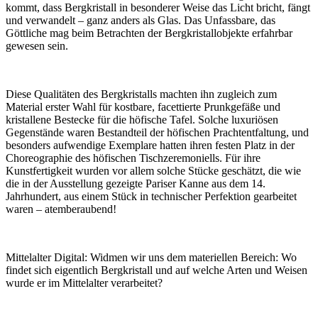
kommt, dass Bergkristall in besonderer Weise das Licht bricht, fängt
und verwandelt – ganz anders als Glas. Das Unfassbare, das
Göttliche mag beim Betrachten der Bergkristallobjekte erfahrbar
gewesen sein.
Diese Qualitäten des Bergkristalls machten ihn zugleich zum
Material erster Wahl für kostbare, facettierte Prunkgefäße und
kristallene Bestecke für die höfische Tafel. Solche luxuriösen
Gegenstände waren Bestandteil der höfischen Prachtentfaltung, und
besonders aufwendige Exemplare hatten ihren festen Platz in der
Choreographie des höfischen Tischzeremoniells. Für ihre
Kunstfertigkeit wurden vor allem solche Stücke geschätzt, die wie
die in der Ausstellung gezeigte Pariser Kanne aus dem 14.
Jahrhundert, aus einem Stück in technischer Perfektion gearbeitet
waren – atemberaubend!
Mittelalter Digital:
Widmen wir uns dem materiellen Bereich: Wo
findet sich eigentlich Bergkristall und auf welche Arten und Weisen
wurde er im Mittelalter verarbeitet?