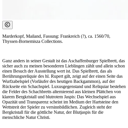
Marderkopf, Mailand, Fassung: Frankreich (?), ca. 1560/70,
Thyssen-Bornemisza Collections.
Ganz anders in seiner Gestalt ist das Aschaffenburger Spielbrett, das
sicher auch zu meinen besonderen Lieblingen zählt und allein schon
einen Besuch der Ausstellung wert ist. Das Spielbrett, das als
Berührungsreliquie des hl. Rupert gilt, zeigt auf der einen Seite das
Wurfzabelspiel (Vorläufer des heutigen Backgammon), auf der
Rückseite ein Schachspiel. Luxusgegenstand und Reliquiar bestehen
die Felder des Schachbretts alternierend aus kleinen Plättchen von
klarem Bergkristall und blutrotem Jaspis: Das Wechselspiel aus
Opazität und Transparenz scheint im Medium der Hartsteine den
Wettstreit der Spieler zu versinnbildlichen. Zugleich steht der
Bergkristall für die göttliche Natur, der Blutjaspis für die
menschliche Natur Christi.