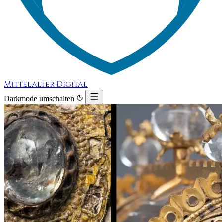
Mittelalter Digital
Darkmode umschalten