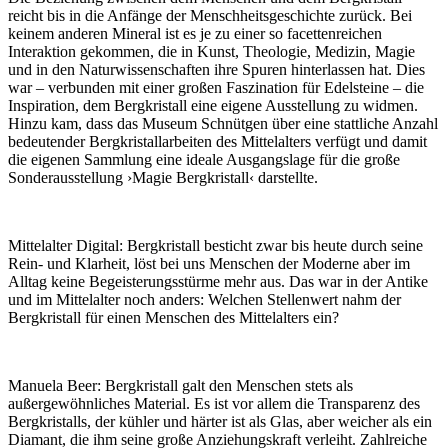
reicht bis in die Anfänge der Menschheitsgeschichte zurück. Bei
keinem anderen Mineral ist es je zu einer so facettenreichen
Interaktion gekommen, die in Kunst, Theologie, Medizin, Magie
und in den Naturwissenschaften ihre Spuren hinterlassen hat. Dies
war – verbunden mit einer großen Faszination für Edelsteine – die
Inspiration, dem Bergkristall eine eigene Ausstellung zu widmen.
Hinzu kam, dass das Museum Schnütgen über eine stattliche Anzahl
bedeutender Bergkristallarbeiten des Mittelalters verfügt und damit
die eigenen Sammlung eine ideale Ausgangslage für die große
Sonderausstellung ›Magie Bergkristall‹ darstellte.
Mittelalter Digital:
Bergkristall besticht zwar bis heute durch seine
Rein- und Klarheit, löst bei uns Menschen der Moderne aber im
Alltag keine Begeisterungsstürme mehr aus. Das war in der Antike
und im Mittelalter noch anders: Welchen Stellenwert nahm der
Bergkristall für einen Menschen des Mittelalters ein?
Manuela Beer:
Bergkristall galt den Menschen stets als
außergewöhnliches Material. Es ist vor allem die Transparenz des
Bergkristalls, der kühler und härter ist als Glas, aber weicher als ein
Diamant, die ihm seine große Anziehungskraft verleiht. Zahlreiche