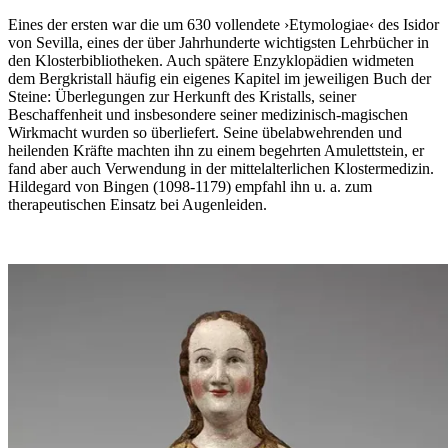
Eines der ersten war die um 630 vollendete ›Etymologiae‹ des Isidor
von Sevilla, eines der über Jahrhunderte wichtigsten Lehrbücher in
den Klosterbibliotheken. Auch spätere Enzyklopädien widmeten
dem Bergkristall häufig ein eigenes Kapitel im jeweiligen Buch der
Steine: Überlegungen zur Herkunft des Kristalls, seiner
Beschaffenheit und insbesondere seiner medizinisch-magischen
Wirkmacht wurden so überliefert. Seine übelabwehrenden und
heilenden Kräfte machten ihn zu einem begehrten Amulettstein, er
fand aber auch Verwendung in der mittelalterlichen Klostermedizin.
Hildegard von Bingen (1098-1179) empfahl ihn u. a. zum
therapeutischen Einsatz bei Augenleiden.