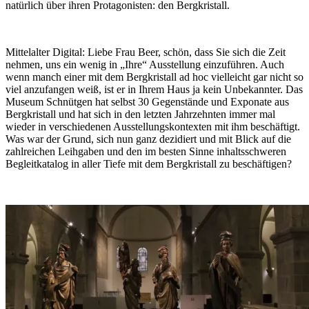
natürlich über ihren Protagonisten: den Bergkristall.
Mittelalter Digital:
Liebe Frau Beer, schön, dass Sie sich die Zeit
nehmen, uns ein wenig in „Ihre“ Ausstellung einzuführen. Auch
wenn manch einer mit dem Bergkristall ad hoc vielleicht gar nicht so
viel anzufangen weiß, ist er in Ihrem Haus ja kein Unbekannter. Das
Museum Schnütgen hat selbst 30 Gegenstände und Exponate aus
Bergkristall und hat sich in den letzten Jahrzehnten immer mal
wieder in verschiedenen Ausstellungskontexten mit ihm beschäftigt.
Was war der Grund, sich nun ganz dezidiert und mit Blick auf die
zahlreichen Leihgaben und den im besten Sinne inhaltsschweren
Begleitkatalog in aller Tiefe mit dem Bergkristall zu beschäftigen?