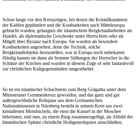
Schon lange vor den Kreuzzügen, bei denen die Kristallkammern
der Kalifen geplündert und die Kostbarkeiten nach Mitteleuropa
gebracht wurden, gelangten die islamischem Bergkristallarbeiten als
Handel, als diplomatische Geschenke unter Herrschern oder als
Mitgift über Byzanz nach Europa. Sie wurden als besondere
Kostbarkeiten angesehen, denn die Technik, solche
Bergkristallobjekte herzustellen, war in Europa noch unbekannt.
Häufig kamen sie dann als fromme Stiftungen der Herrscher in die
Schätze der Kirchen und wurden in diesem Zuge of sehr fantasievoll
zur christlichen Kultgegenständen umgearbeitet.
So ist ein islamischer Schachstein zum Berg Golgatha unter dem
Münsteraner Gemmenkreuz geworden, und das ganz und gar
außergewöhnliche Reliquiar aus dem Germanischen
Nationalmuseum in Nürnberg besteht in seinem Kern aus zwei
kristallenen Mondsicheln, die einst die Kanzel in der Moschee
bekrönten, und nun, zu einem Ring zusammengefügt, als Abbild der
himmlischen Sphäre christliche Heiligenreliquien umschließen.