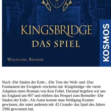
Nach ›Die Säulen der Erde‹, ›Die Tore der Welt‹ und ›Das
Fundament der Ewigkeit‹ erscheint mit ›Kingsbridge‹ die vierte
Adaption eines Romans von Ken Follet. Diesmal begeben wir uns
ins England um 997 und erleben das Prequel zum Bestseller ›Die
Säulen der Erde‹. Als Autor konnte man Wolfgang Kramer
gewinnen, der unter anderem mit ›El Grande‹ das Spiel des Jahres
1996 gewonnen hat.