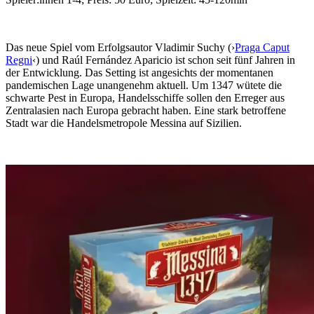
Das neue Spiel vom Erfolgsautor Vladimir Suchy (›
Praga Caput
Regni
‹) und Raúl Fernández Aparicio ist schon seit fünf Jahren in
der Entwicklung. Das Setting ist angesichts der momentanen
pandemischen Lage unangenehm aktuell. Um 1347 wütete die
schwarte Pest in Europa, Handelsschiffe sollen den Erreger aus
Zentralasien nach Europa gebracht haben. Eine stark betroffene
Stadt war die Handelsmetropole Messina auf Sizilien.