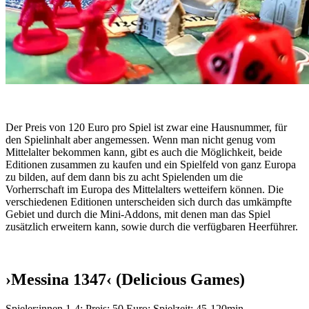
Der Preis von 120 Euro pro Spiel ist zwar eine Hausnummer, für
den Spielinhalt aber angemessen. Wenn man nicht genug vom
Mittelalter bekommen kann, gibt es auch die Möglichkeit, beide
Editionen zusammen zu kaufen und ein Spielfeld von ganz Europa
zu bilden, auf dem dann bis zu acht Spielenden um die
Vorherrschaft im Europa des Mittelalters wetteifern können. Die
verschiedenen Editionen unterscheiden sich durch das umkämpfte
Gebiet und durch die Mini-Addons, mit denen man das Spiel
zusätzlich erweitern kann, sowie durch die verfügbaren Heerführer.
›Messina 1347‹ (Delicious Games)
Spieler:innen 1-4; Preis: 50 Euro; Spielzeit: 45-120min