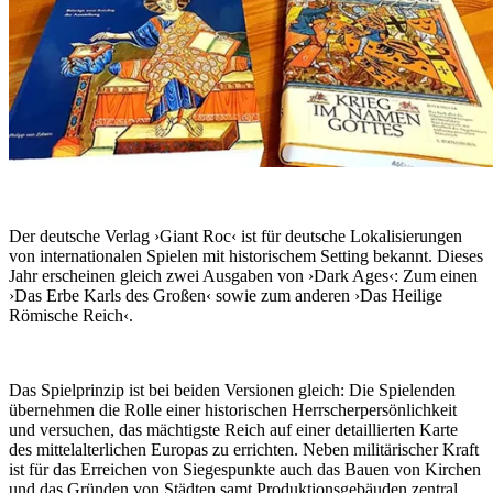
Der deutsche Verlag ›Giant Roc‹ ist für deutsche Lokalisierungen
von internationalen Spielen mit historischem Setting bekannt. Dieses
Jahr erscheinen gleich zwei Ausgaben von ›Dark Ages‹: Zum einen
›Das Erbe Karls des Großen‹ sowie zum anderen ›Das Heilige
Römische Reich‹.
Das Spielprinzip ist bei beiden Versionen gleich: Die Spielenden
übernehmen die Rolle einer historischen Herrscherpersönlichkeit
und versuchen, das mächtigste Reich auf einer detaillierten Karte
des mittelalterlichen Europas zu errichten. Neben militärischer Kraft
ist für das Erreichen von Siegespunkte auch das Bauen von Kirchen
und das Gründen von Städten samt Produktionsgebäuden zentral.