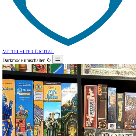
Mittelalter Digital
Darkmode umschalten