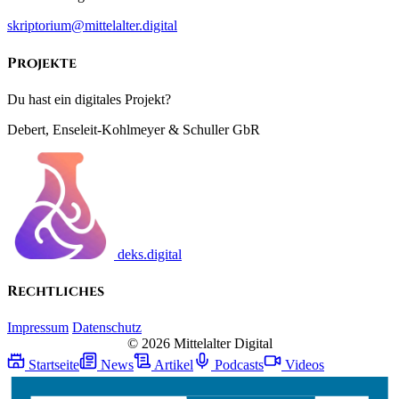
skriptorium@mittelalter.digital
Projekte
Du hast ein digitales Projekt?
Debert, Enseleit-Kohlmeyer & Schuller GbR
deks.digital
Rechtliches
Impressum
Datenschutz
© 2026 Mittelalter Digital
Startseite
News
Artikel
Podcasts
Videos