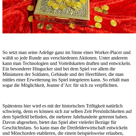
So setzt man seine Adelige ganz im Sinne eines Worker-Placer und
wählt so jede Runde aus verschiedenen Aktionen. Unter anderem
kann man Technologien und Vorteilskarten draften und entwickeln.
Ein besonderer Hingucker sind bei dem Spiel vor allem die
Miniaturen der Soldaten, Gebäude und der Heerführer, die man
mittles einer Erweiterung ins Spiel integrieren kann. So erhält man
sogar die Möglichkeit, Jeanne d’Arc für sich zu verpflichten.
Spätestens hier wird es mit der historischen Triftigkeit natürlich
schwierig, denn es können sich zur selben Zeit Persönlichkeiten auf
dem Spielfeld befinden, die mehrere Jahrhunderte getrennt haben.
Davon abgesehen, bietet das Spiel aber vielerlei Bezüge für
Geschichtsfans. So kann man die Dreifelderwirtschaft entwickeln
und Mönchorden etablieren, die einem beispielsweise erlauben,