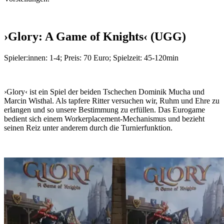
›Glory: A Game of Knights‹ (UGG)
Spieler:innen: 1-4; Preis: 70 Euro; Spielzeit: 45-120min
›Glory‹ ist ein Spiel der beiden Tschechen Dominik Mucha und
Marcin Wisthal. Als tapfere Ritter versuchen wir, Ruhm und Ehre zu
erlangen und so unsere Bestimmung zu erfüllen. Das Eurogame
bedient sich einem Workerplacement-Mechanismus und bezieht
seinen Reiz unter anderem durch die Turnierfunktion.