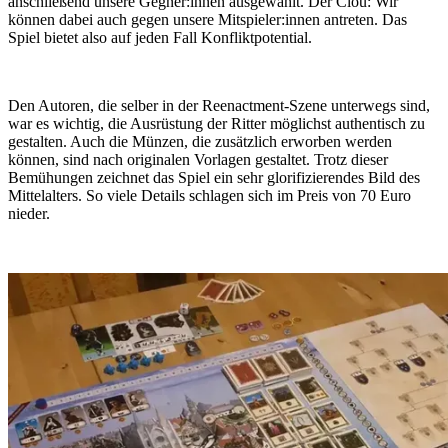
anschließend unsere Gegner:innen ausgewählt. Der Clou: Wir
können dabei auch gegen unsere Mitspieler:innen antreten. Das
Spiel bietet also auf jeden Fall Konfliktpotential.
Den Autoren, die selber in der Reenactment-Szene unterwegs sind,
war es wichtig, die Ausrüstung der Ritter möglichst authentisch zu
gestalten. Auch die Münzen, die zusätzlich erworben werden
können, sind nach originalen Vorlagen gestaltet. Trotz dieser
Bemühungen zeichnet das Spiel ein sehr glorifizierendes Bild des
Mittelalters. So viele Details schlagen sich im Preis von 70 Euro
nieder.