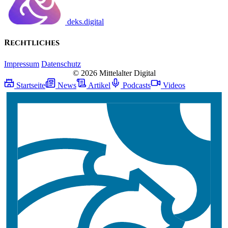
deks.digital
Rechtliches
Impressum
Datenschutz
© 2026 Mittelalter Digital
Startseite
News
Artikel
Podcasts
Videos