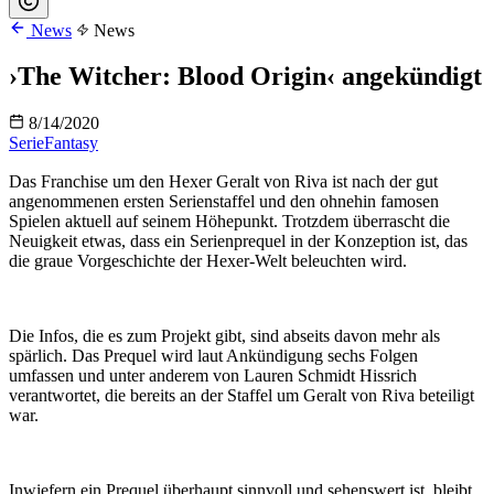
News
News
›The Witcher: Blood Origin‹ angekündigt
8/14/2020
Serie
Fantasy
Das Franchise um den Hexer Geralt von Riva ist nach der gut
angenommenen ersten Serienstaffel und den ohnehin famosen
Spielen aktuell auf seinem Höhepunkt. Trotzdem überrascht die
Neuigkeit etwas, dass ein Serienprequel in der Konzeption ist, das
die graue Vorgeschichte der Hexer-Welt beleuchten wird.
Die Infos, die es zum Projekt gibt, sind abseits davon mehr als
spärlich. Das Prequel wird laut Ankündigung sechs Folgen
umfassen und unter anderem von Lauren Schmidt Hissrich
verantwortet, die bereits an der Staffel um Geralt von Riva beteiligt
war.
Inwiefern ein Prequel überhaupt sinnvoll und sehenswert ist, bleibt