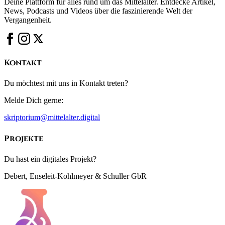
Deine Plattform für alles rund um das Mittelalter. Entdecke Artikel,
News, Podcasts und Videos über die faszinierende Welt der
Vergangenheit.
Kontakt
Du möchtest mit uns in Kontakt treten?
Melde Dich gerne:
skriptorium@mittelalter.digital
Projekte
Du hast ein digitales Projekt?
Debert, Enseleit-Kohlmeyer & Schuller GbR