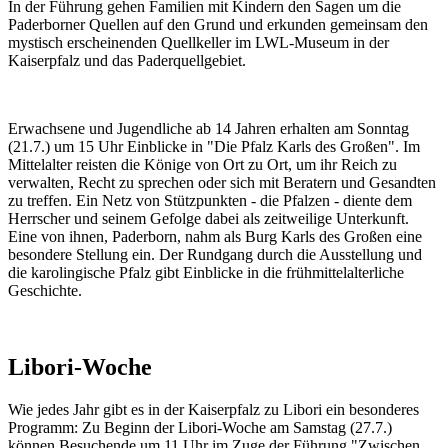
In der Führung gehen Familien mit Kindern den Sagen um die
Paderborner Quellen auf den Grund und erkunden gemeinsam den
mystisch erscheinenden Quellkeller im LWL-Museum in der
Kaiserpfalz und das Paderquellgebiet.
Erwachsene und Jugendliche ab 14 Jahren erhalten am Sonntag
(21.7.) um 15 Uhr Einblicke in "Die Pfalz Karls des Großen". Im
Mittelalter reisten die Könige von Ort zu Ort, um ihr Reich zu
verwalten, Recht zu sprechen oder sich mit Beratern und Gesandten
zu treffen. Ein Netz von Stützpunkten - die Pfalzen - diente dem
Herrscher und seinem Gefolge dabei als zeitweilige Unterkunft.
Eine von ihnen, Paderborn, nahm als Burg Karls des Großen eine
besondere Stellung ein. Der Rundgang durch die Ausstellung und
die karolingische Pfalz gibt Einblicke in die frühmittelalterliche
Geschichte.
Libori-Woche
Wie jedes Jahr gibt es in der Kaiserpfalz zu Libori ein besonderes
Programm: Zu Beginn der Libori-Woche am Samstag (27.7.)
können Besuchende um 11 Uhr im Zuge der Führung "Zwischen