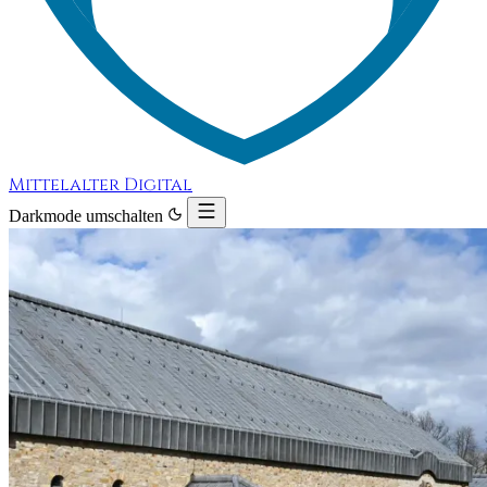
Mittelalter Digital
Darkmode umschalten