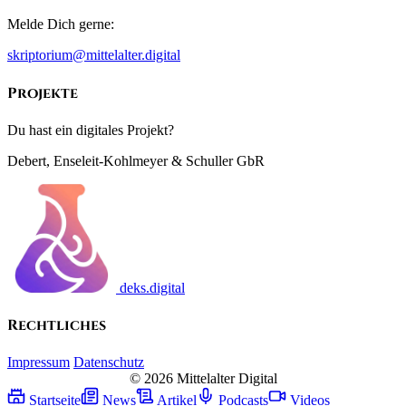
Melde Dich gerne:
skriptorium@mittelalter.digital
Projekte
Du hast ein digitales Projekt?
Debert, Enseleit-Kohlmeyer & Schuller GbR
deks.digital
Rechtliches
Impressum
Datenschutz
© 2026 Mittelalter Digital
Startseite
News
Artikel
Podcasts
Videos