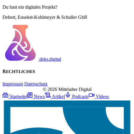
Du hast ein digitales Projekt?
Debert, Enseleit-Kohlmeyer & Schuller GbR
deks.digital
Rechtliches
Impressum
Datenschutz
© 2026 Mittelalter Digital
Startseite
News
Artikel
Podcasts
Videos