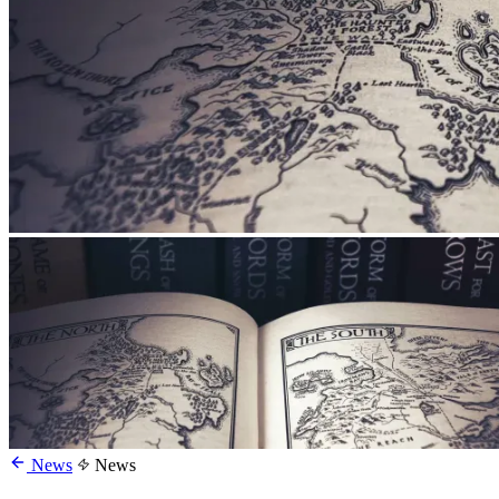
News
News