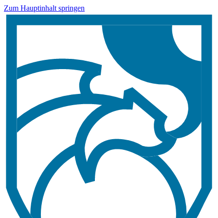
Zum Hauptinhalt springen