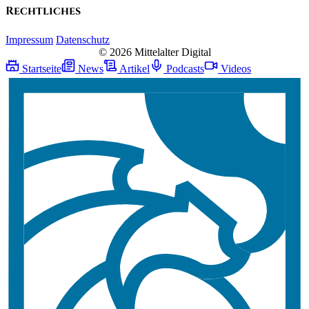
Rechtliches
Impressum
Datenschutz
© 2026 Mittelalter Digital
Startseite
News
Artikel
Podcasts
Videos