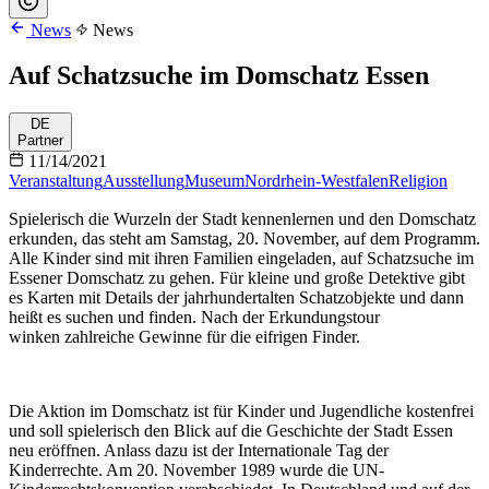
News
News
Auf Schatzsuche im Domschatz Essen
DE
Partner
11/14/2021
Veranstaltung
Ausstellung
Museum
Nordrhein-Westfalen
Religion
Spielerisch die Wurzeln der Stadt kennenlernen und den Domschatz
erkunden, das steht am Samstag, 20. November, auf dem Programm.
Alle Kinder sind mit ihren Familien eingeladen, auf Schatzsuche im
Essener Domschatz zu gehen. Für kleine und große Detektive gibt
es Karten mit Details der jahrhundertalten Schatzobjekte und dann
heißt es suchen und finden. Nach der Erkundungstour
winken zahlreiche Gewinne für die eifrigen Finder.
Die Aktion im Domschatz ist für Kinder und Jugendliche kostenfrei
und soll spielerisch den Blick auf die Geschichte der Stadt Essen
neu eröffnen. Anlass dazu ist der Internationale Tag der
Kinderrechte. Am 20. November 1989 wurde die UN-