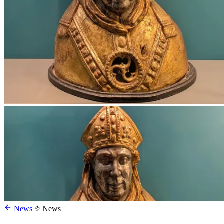
News
News