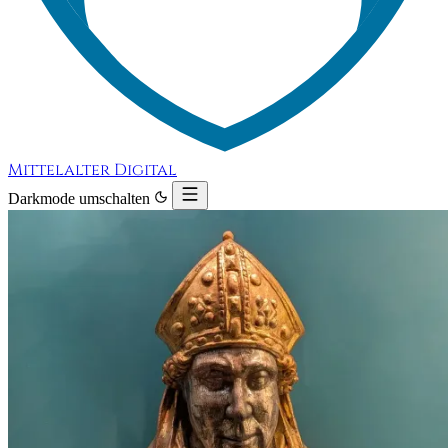
Mittelalter Digital
Darkmode umschalten