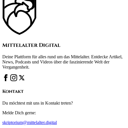
Mittelalter Digital
Deine Plattform für alles rund um das Mittelalter. Entdecke Artikel,
News, Podcasts und Videos über die faszinierende Welt der
Vergangenheit.
Kontakt
Du möchtest mit uns in Kontakt treten?
Melde Dich gerne:
skriptorium@mittelalter.digital