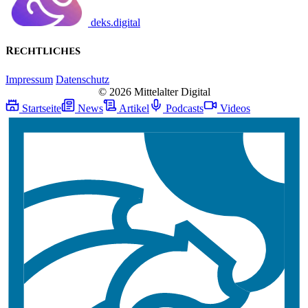
deks.digital
Rechtliches
Impressum
Datenschutz
© 2026 Mittelalter Digital
Startseite
News
Artikel
Podcasts
Videos