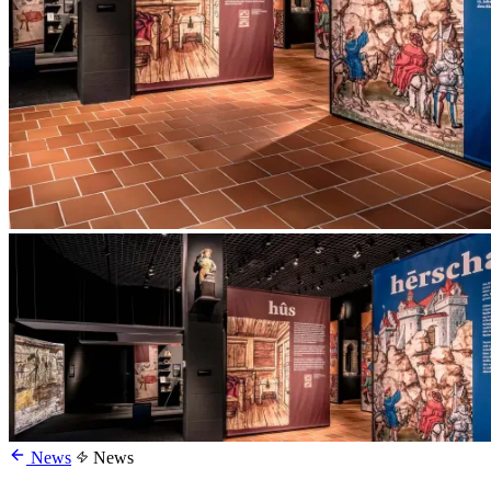
News
News