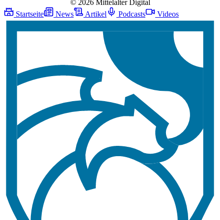
© 2026 Mittelalter Digital
Startseite
News
Artikel
Podcasts
Videos