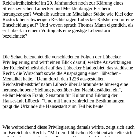
Reichsfreiheitsbrief im 20. Jahrhundert noch zur Klärung eines
Streits zwischen Lübecker und Mecklenburger Fischern
herangezogen? Weshalb suchten im Mittelalter Städte wie Kiel oder
Rostock bei schwierigen Rechtsfragen Lübecker Ratsherren für eine
Entscheidung auf? Und wovon sprach Thomas Mann eigentlich, als
er Lübeck in einem Vortrag als eine geistige Lebensform
bezeichnete?
Die Schau beleuchtet die verschiedenen Folgen der Lübecker
Privilegierung und wirft einen Blick darauf, welche Auswirkungen
der Reichsfreiheitsbrief auf das Lübecker Stadtgebiet, das städtische
Recht, die Wirtschaft sowie die Ausprägung einer »lübschen«
Mentalität hatte. "Denn durch den 1226 ausgestellten
Reichsfreiheitsbrief nahm Lübeck über Jahrhunderte hinweg eine
herausgehobene Stellung gegenüber den Nachbarstädten ein",
erklärt Monika Frank, Senatorin für Kultur und Bildung der
Hansestadt Lübeck. "Und mit ihren zahlreichen Bestimmungen
prägt die Urkunde die Hansestadt zum Teil bis heute."
Wie weitreichend diese Privilegierung damals wirkte, zeigt sich auch
im Bereich des Rechts. "Mit dem Lübischen Recht entwickelte sich