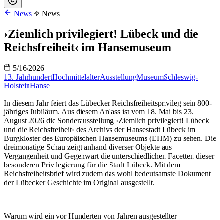
News
News
›Ziemlich privilegiert! Lübeck und die
Reichsfreiheit‹ im Hansemuseum
5/16/2026
13. Jahrhundert
Hochmittelalter
Ausstellung
Museum
Schleswig-
Holstein
Hanse
In diesem Jahr feiert das Lübecker Reichsfreiheitsprivileg sein 800-
jähriges Jubiläum. Aus diesem Anlass ist vom 18. Mai bis 23.
August 2026 die Sonderausstellung ›Ziemlich privilegiert! Lübeck
und die Reichsfreiheit‹ des Archivs der Hansestadt Lübeck im
Burgkloster des Europäischen Hansemuseums (EHM) zu sehen. Die
dreimonatige Schau zeigt anhand diverser Objekte aus
Vergangenheit und Gegenwart die unterschiedlichen Facetten dieser
besonderen Privilegierung für die Stadt Lübeck. Mit dem
Reichsfreiheitsbrief wird zudem das wohl bedeutsamste Dokument
der Lübecker Geschichte im Original ausgestellt.
Warum wird ein vor Hunderten von Jahren ausgestellter