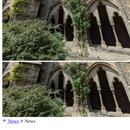
News
News