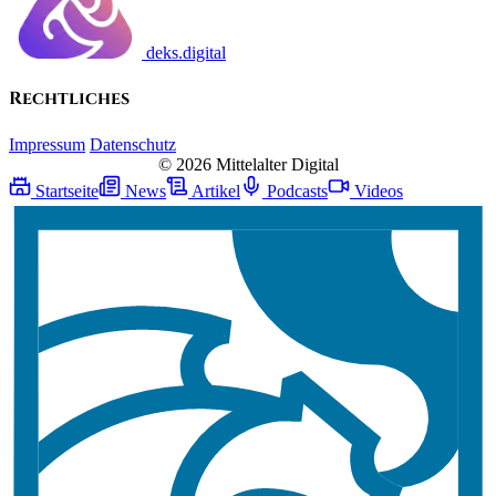
deks.digital
Rechtliches
Impressum
Datenschutz
© 2026 Mittelalter Digital
Startseite
News
Artikel
Podcasts
Videos