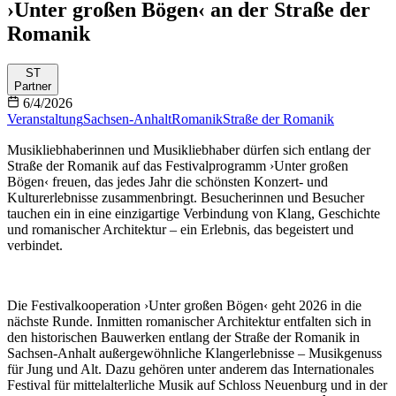
›Unter großen Bögen‹ an der Straße der
Romanik
ST
Partner
6/4/2026
Veranstaltung
Sachsen-Anhalt
Romanik
Straße der Romanik
Musikliebhaberinnen und Musikliebhaber dürfen sich entlang der
Straße der Romanik auf das Festivalprogramm ›Unter großen
Bögen‹ freuen, das jedes Jahr die schönsten Konzert- und
Kulturerlebnisse zusammenbringt. Besucherinnen und Besucher
tauchen ein in eine einzigartige Verbindung von Klang, Geschichte
und romanischer Architektur – ein Erlebnis, das begeistert und
verbindet.
Die Festivalkooperation ›Unter großen Bögen‹ geht 2026 in die
nächste Runde. Inmitten romanischer Architektur entfalten sich in
den historischen Bauwerken entlang der Straße der Romanik in
Sachsen-Anhalt außergewöhnliche Klangerlebnisse – Musikgenuss
für Jung und Alt. Dazu gehören unter anderem das Internationales
Festival für mittelalterliche Musik auf Schloss Neuenburg und in der