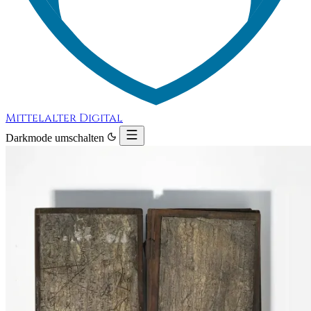
Mittelalter Digital
Darkmode umschalten