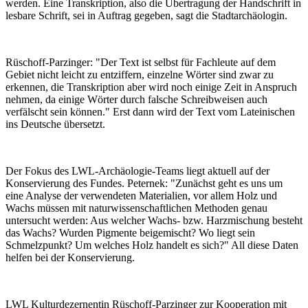
werden. Eine Transkription, also die Übertragung der Handschrift in
lesbare Schrift, sei in Auftrag gegeben, sagt die Stadtarchäologin.
Rüschoff-Parzinger: "Der Text ist selbst für Fachleute auf dem
Gebiet nicht leicht zu entziffern, einzelne Wörter sind zwar zu
erkennen, die Transkription aber wird noch einige Zeit in Anspruch
nehmen, da einige Wörter durch falsche Schreibweisen auch
verfälscht sein können." Erst dann wird der Text vom Lateinischen
ins Deutsche übersetzt.
Der Fokus des LWL-Archäologie-Teams liegt aktuell auf der
Konservierung des Fundes. Peternek: "Zunächst geht es uns um
eine Analyse der verwendeten Materialien, vor allem Holz und
Wachs müssen mit naturwissenschaftlichen Methoden genau
untersucht werden: Aus welcher Wachs- bzw. Harzmischung besteht
das Wachs? Wurden Pigmente beigemischt? Wo liegt sein
Schmelzpunkt? Um welches Holz handelt es sich?" All diese Daten
helfen bei der Konservierung.
LWL Kulturdezernentin Rüschoff-Parzinger zur Kooperation mit