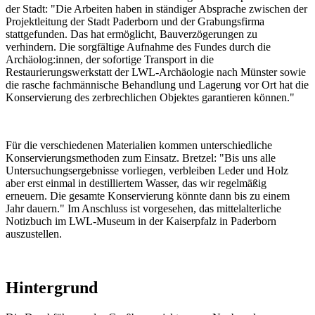
der Stadt: "Die Arbeiten haben in ständiger Absprache zwischen der
Projektleitung der Stadt Paderborn und der Grabungsfirma
stattgefunden. Das hat ermöglicht, Bauverzögerungen zu
verhindern. Die sorgfältige Aufnahme des Fundes durch die
Archäolog:innen, der sofortige Transport in die
Restaurierungswerkstatt der LWL-Archäologie nach Münster sowie
die rasche fachmännische Behandlung und Lagerung vor Ort hat die
Konservierung des zerbrechlichen Objektes garantieren können."
Für die verschiedenen Materialien kommen unterschiedliche
Konservierungsmethoden zum Einsatz. Bretzel: "Bis uns alle
Untersuchungsergebnisse vorliegen, verbleiben Leder und Holz
aber erst einmal in destilliertem Wasser, das wir regelmäßig
erneuern. Die gesamte Konservierung könnte dann bis zu einem
Jahr dauern." Im Anschluss ist vorgesehen, das mittelalterliche
Notizbuch im LWL-Museum in der Kaiserpfalz in Paderborn
auszustellen.
Hintergrund