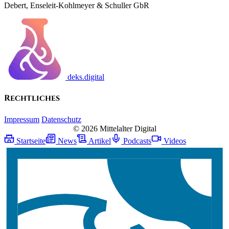
Debert, Enseleit-Kohlmeyer & Schuller GbR
deks.digital
Rechtliches
Impressum
Datenschutz
© 2026 Mittelalter Digital
Startseite
News
Artikel
Podcasts
Videos