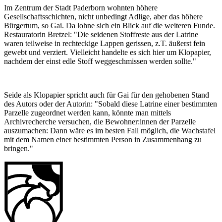
Im Zentrum der Stadt Paderborn wohnten höhere
Gesellschaftsschichten, nicht unbedingt Adlige, aber das höhere
Bürgertum, so Gai. Da lohne sich ein Blick auf die weiteren Funde.
Restauratorin Bretzel: "Die seidenen Stoffreste aus der Latrine
waren teilweise in rechteckige Lappen gerissen, z.T. äußerst fein
gewebt und verziert. Vielleicht handelte es sich hier um Klopapier,
nachdem der einst edle Stoff weggeschmissen werden sollte."
Seide als Klopapier spricht auch für Gai für den gehobenen Stand
des Autors oder der Autorin: "Sobald diese Latrine einer bestimmten
Parzelle zugeordnet werden kann, könnte man mittels
Archivrecherche versuchen, die Bewohner:innen der Parzelle
auszumachen: Dann wäre es im besten Fall möglich, die Wachstafel
mit dem Namen einer bestimmten Person in Zusammenhang zu
bringen."