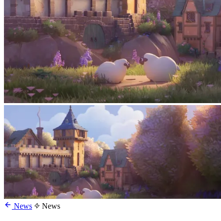
News
News