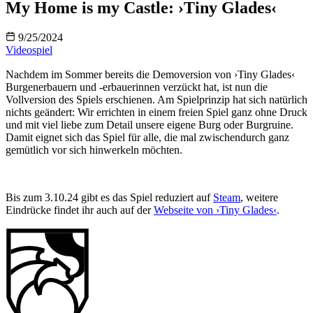
My Home is my Castle: ›Tiny Glades‹
9/25/2024
Videospiel
Nachdem im Sommer bereits die Demoversion von ›Tiny Glades‹
Burgenerbauern und -erbauerinnen verzückt hat, ist nun die
Vollversion des Spiels erschienen. Am Spielprinzip hat sich natürlich
nichts geändert: Wir errichten in einem freien Spiel ganz ohne Druck
und mit viel liebe zum Detail unsere eigene Burg oder Burgruine.
Damit eignet sich das Spiel für alle, die mal zwischendurch ganz
gemütlich vor sich hinwerkeln möchten.
Bis zum 3.10.24 gibt es das Spiel reduziert auf
Steam
, weitere
Eindrücke findet ihr auch auf der
Webseite von ›Tiny Glades‹
.