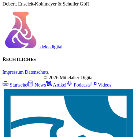
Debert, Enseleit-Kohlmeyer & Schuller GbR
deks.digital
Rechtliches
Impressum
Datenschutz
© 2026 Mittelalter Digital
Startseite
News
Artikel
Podcasts
Videos