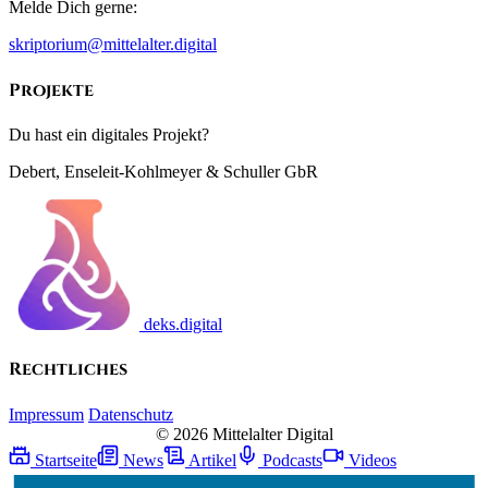
Melde Dich gerne:
skriptorium@mittelalter.digital
Projekte
Du hast ein digitales Projekt?
Debert, Enseleit-Kohlmeyer & Schuller GbR
deks.digital
Rechtliches
Impressum
Datenschutz
© 2026 Mittelalter Digital
Startseite
News
Artikel
Podcasts
Videos