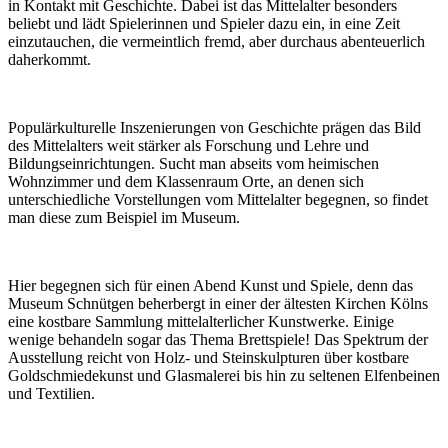
in Kontakt mit Geschichte. Dabei ist das Mittelalter besonders
beliebt und lädt Spielerinnen und Spieler dazu ein, in eine Zeit
einzutauchen, die vermeintlich fremd, aber durchaus abenteuerlich
daherkommt.
Populärkulturelle Inszenierungen von Geschichte prägen das Bild
des Mittelalters weit stärker als Forschung und Lehre und
Bildungseinrichtungen. Sucht man abseits vom heimischen
Wohnzimmer und dem Klassenraum Orte, an denen sich
unterschiedliche Vorstellungen vom Mittelalter begegnen, so findet
man diese zum Beispiel im Museum.
Hier begegnen sich für einen Abend Kunst und Spiele, denn das
Museum Schnütgen beherbergt in einer der ältesten Kirchen Kölns
eine kostbare Sammlung mittelalterlicher Kunstwerke. Einige
wenige behandeln sogar das Thema Brettspiele! Das Spektrum der
Ausstellung reicht von Holz- und Steinskulpturen über kostbare
Goldschmiedekunst und Glasmalerei bis hin zu seltenen Elfenbeinen
und Textilien.