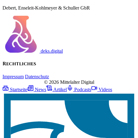
Debert, Enseleit-Kohlmeyer & Schuller GbR
deks.digital
Rechtliches
Impressum
Datenschutz
© 2026 Mittelalter Digital
Startseite
News
Artikel
Podcasts
Videos