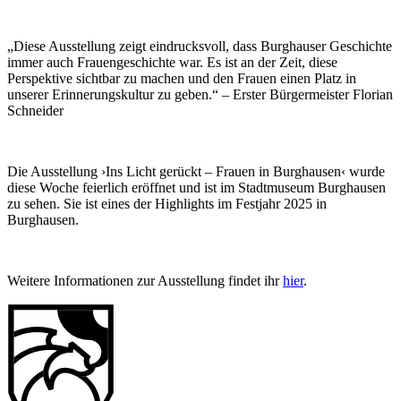
„Diese Ausstellung zeigt eindrucksvoll, dass Burghauser Geschichte
immer auch Frauengeschichte war. Es ist an der Zeit, diese
Perspektive sichtbar zu machen und den Frauen einen Platz in
unserer Erinnerungskultur zu geben.“ – Erster Bürgermeister Florian
Schneider
Die Ausstellung ›Ins Licht gerückt – Frauen in Burghausen‹ wurde
diese Woche feierlich eröffnet und ist im Stadtmuseum Burghausen
zu sehen. Sie ist eines der Highlights im Festjahr 2025 in
Burghausen.
Weitere Informationen zur Ausstellung findet ihr
hier
.