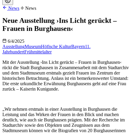
News
News
Neue Ausstellung ›Ins Licht gerückt –
Frauen in Burghausen‹
6/4/2025
Ausstellung
Museum
Höfische Kultur
Bayern
11.
Jahrhundert
Frühmittelalter
Mit der Ausstellung ›Ins Licht gerückt – Frauen in Burghausen‹
rückt die Stadt Burghausen in Zusammenarbeit mit dem Stadtarchiv
und dem Stadtmuseum erstmals gezielt Frauen ins Zentrum der
historischen Betrachtung. Anlass ist ein bemerkenswerter Umstand:
Die erste urkundliche Erwähnung Burghausens geht auf eine Frau
zurück – Kaiserin Kunigunde.
„Wir nehmen erstmals in einer Ausstellung in Burghausen die
Leistung und das Wirken der Frauen in den Blick und machen
deutlich, wie auch sie Burghausen prägten. Mit der Recherche im
Stadtarchiv sowie den Objekten und Zeugnissen aus dem
Stadtmuseum können wir die Biografien von 20 Burghauserinnen