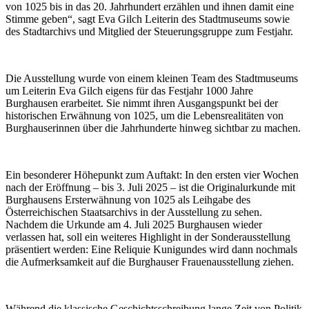
von 1025 bis in das 20. Jahrhundert erzählen und ihnen damit eine
Stimme geben“, sagt Eva Gilch Leiterin des Stadtmuseums sowie
des Stadtarchivs und Mitglied der Steuerungsgruppe zum Festjahr.
Die Ausstellung wurde von einem kleinen Team des Stadtmuseums
um Leiterin Eva Gilch eigens für das Festjahr 1000 Jahre
Burghausen erarbeitet. Sie nimmt ihren Ausgangspunkt bei der
historischen Erwähnung von 1025, um die Lebensrealitäten von
Burghauserinnen über die Jahrhunderte hinweg sichtbar zu machen.
Ein besonderer Höhepunkt zum Auftakt: In den ersten vier Wochen
nach der Eröffnung – bis 3. Juli 2025 – ist die Originalurkunde mit
Burghausens Ersterwähnung von 1025 als Leihgabe des
Österreichischen Staatsarchivs in der Ausstellung zu sehen.
Nachdem die Urkunde am 4. Juli 2025 Burghausen wieder
verlassen hat, soll ein weiteres Highlight in der Sonderausstellung
präsentiert werden: Eine Reliquie Kunigundes wird dann nochmals
die Aufmerksamkeit auf die Burghauser Frauenausstellung ziehen.
Während die klassische Geschichtsschreibung lange Zeit von Politik