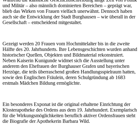
und Militär – also männlich dominierten Bereichen – geprägt war,
blieb das Wirken von Frauen vielfach unerwähnt. Dennoch haben
auch sie die Entwicklung der Stadt Burghausen – wie überall in der
Gesellschaft – entscheidend mitgestaltet.
Gezeigt werden 20 Frauen vom Hochmittelalter bis in die zweite
Hälfte des 20. Jahrhunderts. Ihre Lebensgeschichten wurden anhand
historischer Quellen, Objekten und Bildmaterial rekonstruiert.
Neben Kaiserin Kunigunde widmet sich die Ausstellung unter
anderem den Ehefrauen der Burghauser Grafen und bayerischen
Herzöge, die teils überraschend großen Handlungsspielraum hatten,
sowie den Englischen Fräulein, deren Schulgründung ab 1683
erstmals Mädchen Bildung ermöglichte.
Ein besonderes Exponat ist die original erhaltene Einrichtung der
Klosterapotheke des Ordens aus dem 19. Jahrhundert. Exemplarisch
für die Wirkungsmöglichkeiten beruflich aktiver Ordensfrauen steht
die Biografie der Apothekerin Barbara Wild.