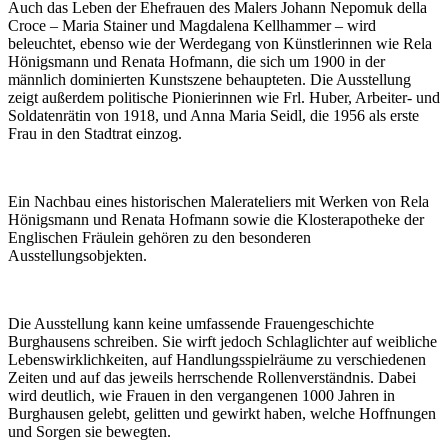
Auch das Leben der Ehefrauen des Malers Johann Nepomuk della
Croce – Maria Stainer und Magdalena Kellhammer – wird
beleuchtet, ebenso wie der Werdegang von Künstlerinnen wie Rela
Hönigsmann und Renata Hofmann, die sich um 1900 in der
männlich dominierten Kunstszene behaupteten. Die Ausstellung
zeigt außerdem politische Pionierinnen wie Frl. Huber, Arbeiter- und
Soldatenrätin von 1918, und Anna Maria Seidl, die 1956 als erste
Frau in den Stadtrat einzog.
Ein Nachbau eines historischen Malerateliers mit Werken von Rela
Hönigsmann und Renata Hofmann sowie die Klosterapotheke der
Englischen Fräulein gehören zu den besonderen
Ausstellungsobjekten.
Die Ausstellung kann keine umfassende Frauengeschichte
Burghausens schreiben. Sie wirft jedoch Schlaglichter auf weibliche
Lebenswirklichkeiten, auf Handlungsspielräume zu verschiedenen
Zeiten und auf das jeweils herrschende Rollenverständnis. Dabei
wird deutlich, wie Frauen in den vergangenen 1000 Jahren in
Burghausen gelebt, gelitten und gewirkt haben, welche Hoffnungen
und Sorgen sie bewegten.