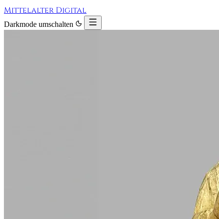
Mittelalter Digital
Darkmode umschalten