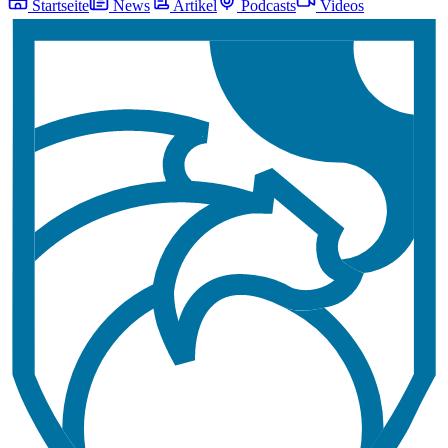
Startseite
News
Artikel
Podcasts
Videos