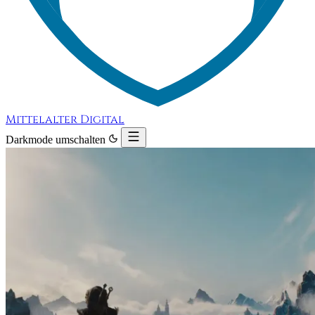
Mittelalter Digital
Darkmode umschalten