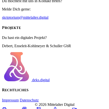
Du möchtest mit uns in Kontakt treten?
Melde Dich gerne:
skriptorium@mittelalter.digital
Projekte
Du hast ein digitales Projekt?
Debert, Enseleit-Kohlmeyer & Schuller GbR
deks.digital
Rechtliches
Impressum
Datenschutz
© 2026 Mittelalter Digital