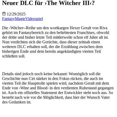
Neuer DLC für ›The Witcher III‹?
12/29/2025
Fantasy
Magie
Videospiel
Die ›Witcher‹-Reihe um den wortkargen Hexer Geralt von Riva
gehört im Fantasybereich zu den beliebtesten Franchises, obwohl
der dritte und bisher letzte Teil mittlerweile schon elf Jahre alt ist.
Nun verdichten sich die Gerüchte, dass dieser zeitnah einen
weiteren DLC erhalten soll, der die Erzählung zwischen dem
bisherigen Ende und dem bereits angekündigten vierten Teil
schließen soll.
Details sind jedoch noch keine bekannt: Womöglich soll die
Geschichte nun Ciri stärker in den Fokus rücken, die auch im
vierten Teil die Hauptrolle spielen wird, nachdem Geralt mit dem
Ende von ›Wine and Blood‹ in den verdienten Ruhestand gegangen
ist. Auch ein offizielles Statement der Entwickler steht noch aus. So
besteht nach wie vor die Möglichkeit, dass hier der Wunsch Vater
des Gedanken ist.