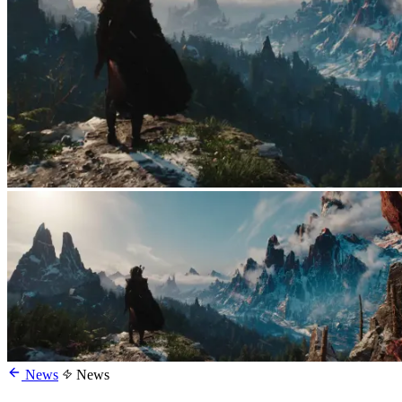
News
News