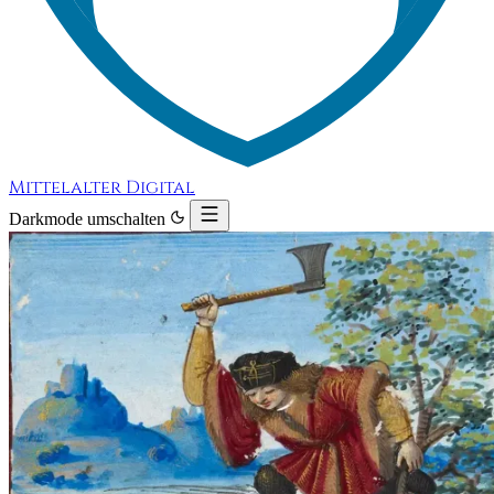
Mittelalter Digital
Darkmode umschalten