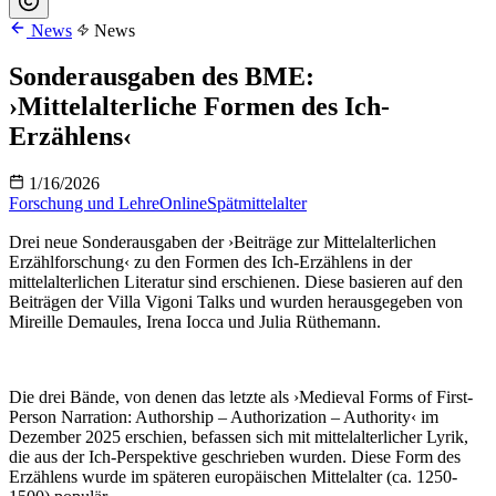
News
News
Sonderausgaben des BME:
›Mittelalterliche Formen des Ich-
Erzählens‹
1/16/2026
Forschung und Lehre
Online
Spätmittelalter
Drei neue Sonderausgaben der ›Beiträge zur Mittelalterlichen
Erzählforschung‹ zu den Formen des Ich-Erzählens in der
mittelalterlichen Literatur sind erschienen. Diese basieren auf den
Beiträgen der Villa Vigoni Talks und wurden herausgegeben von
Mireille Demaules, Irena Iocca und Julia Rüthemann.
Die drei Bände, von denen das letzte als ›Medieval Forms of First-
Person Narration: Authorship – Authorization – Authority‹ im
Dezember 2025 erschien, befassen sich mit mittelalterlicher Lyrik,
die aus der Ich-Perspektive geschrieben wurden. Diese Form des
Erzählens wurde im späteren europäischen Mittelalter (ca. 1250-