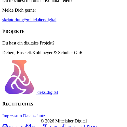
Du möchtest mit uns in Kontakt treten?
Melde Dich gerne:
skriptorium@mittelalter.digital
Projekte
Du hast ein digitales Projekt?
Debert, Enseleit-Kohlmeyer & Schuller GbR
deks.digital
Rechtliches
Impressum
Datenschutz
© 2026 Mittelalter Digital