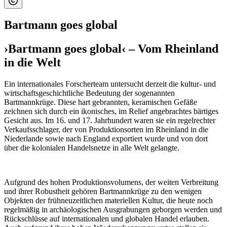
Bartmann goes global
›Bartmann goes global‹ – Vom Rheinland
in die Welt
Ein internationales Forscherteam untersucht derzeit die kultur- und
wirtschaftsgeschichtliche Bedeutung der sogenannten
Bartmannkrüge. Diese hart gebrannten, keramischen Gefäße
zeichnen sich durch ein ikonisches, im Relief angebrachtes bärtiges
Gesicht aus. Im 16. und 17. Jahrhundert waren sie ein regelrechter
Verkaufsschlager, der von Produktionsorten im Rheinland in die
Niederlande sowie nach England exportiert wurde und von dort
über die kolonialen Handelsnetze in alle Welt gelangte.
Aufgrund des hohen Produktionsvolumens, der weiten Verbreitung
und ihrer Robustheit gehören Bartmannkrüge zu den wenigen
Objekten der frühneuzeitlichen materiellen Kultur, die heute noch
regelmäßig in archäologischen Ausgrabungen geborgen werden und
Rückschlüsse auf internationalen und globalen Handel erlauben.