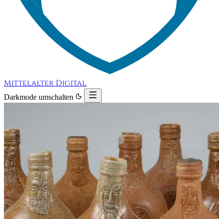
Mittelalter Digital
Darkmode umschalten