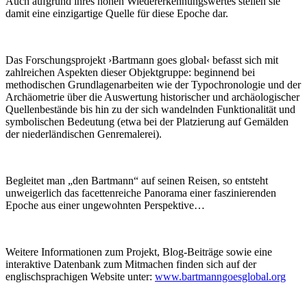
Auch aufgrund ihres hohen Wiedererkennungswertes stellen sie
damit eine einzigartige Quelle für diese Epoche dar.
Das Forschungsprojekt ›Bartmann goes global‹ befasst sich mit
zahlreichen Aspekten dieser Objektgruppe: beginnend bei
methodischen Grundlagenarbeiten wie der Typochronologie und der
Archäometrie über die Auswertung historischer und archäologischer
Quellenbestände bis hin zu der sich wandelnden Funktionalität und
symbolischen Bedeutung (etwa bei der Platzierung auf Gemälden
der niederländischen Genremalerei).
Begleitet man „den Bartmann“ auf seinen Reisen, so entsteht
unweigerlich das facettenreiche Panorama einer faszinierenden
Epoche aus einer ungewohnten Perspektive…
Weitere Informationen zum Projekt, Blog-Beiträge sowie eine
interaktive Datenbank zum Mitmachen finden sich auf der
englischsprachigen Website unter:
www.bartmanngoesglobal.org