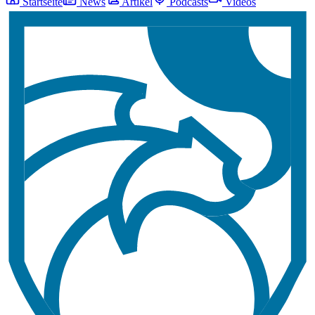
Startseite
News
Artikel
Podcasts
Videos