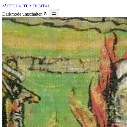
Mittelalter Digital
Darkmode umschalten