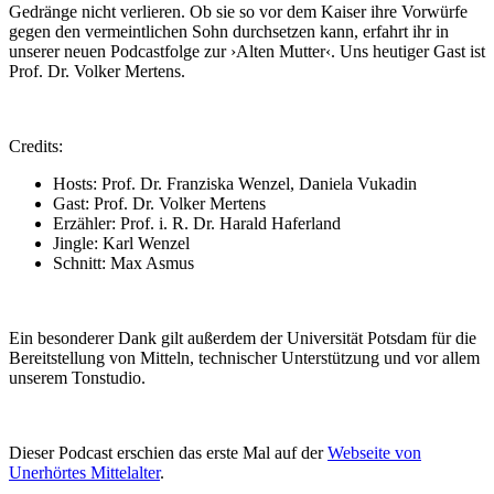
Gedränge nicht verlieren. Ob sie so vor dem Kaiser ihre Vorwürfe
gegen den vermeintlichen Sohn durchsetzen kann, erfahrt ihr in
unserer neuen Podcastfolge zur ›Alten Mutter‹. Uns heutiger Gast ist
Prof. Dr. Volker Mertens.
Credits:
Hosts: Prof. Dr. Franziska Wenzel, Daniela Vukadin
Gast: Prof. Dr. Volker Mertens
Erzähler: Prof. i. R. Dr. Harald Haferland
Jingle: Karl Wenzel
Schnitt: Max Asmus
Ein besonderer Dank gilt außerdem der Universität Potsdam für die
Bereitstellung von Mitteln, technischer Unterstützung und vor allem
unserem Tonstudio.
Dieser Podcast erschien das erste Mal auf der
Webseite von
Unerhörtes Mittelalter
.