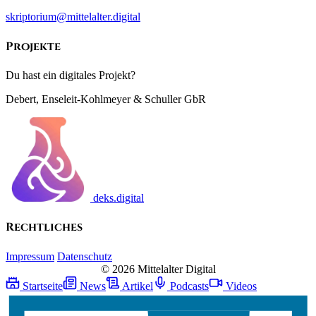
skriptorium@mittelalter.digital
Projekte
Du hast ein digitales Projekt?
Debert, Enseleit-Kohlmeyer & Schuller GbR
deks.digital
Rechtliches
Impressum
Datenschutz
© 2026 Mittelalter Digital
Startseite
News
Artikel
Podcasts
Videos