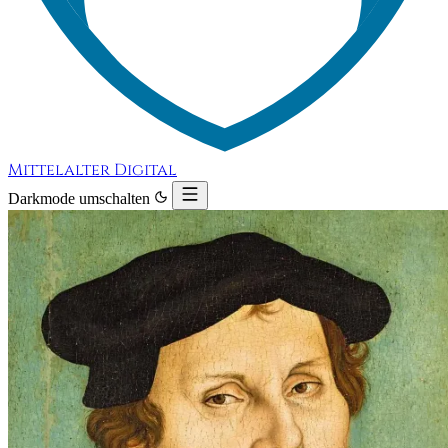
Mittelalter Digital
Darkmode umschalten