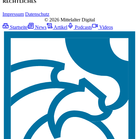
Rechtliches
Impressum
Datenschutz
© 2026 Mittelalter Digital
Startseite
News
Artikel
Podcasts
Videos