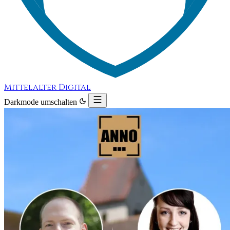
Mittelalter Digital
Darkmode umschalten