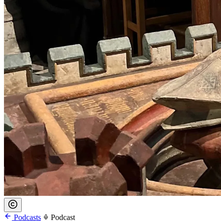
Podcasts
Podcast