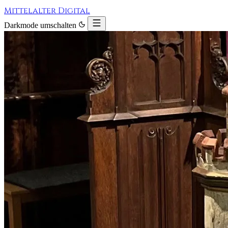
Mittelalter Digital
Darkmode umschalten