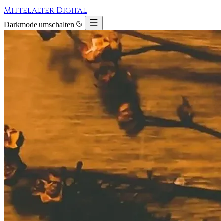
Mittelalter Digital
Darkmode umschalten