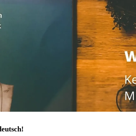
deutsch!