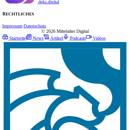
deks.digital
Rechtliches
Impressum
Datenschutz
© 2026 Mittelalter Digital
Startseite
News
Artikel
Podcasts
Videos