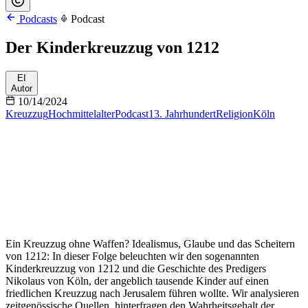
Podcasts
Podcast
Der Kinderkreuzzug von 1212
EI
Autor
10/14/2024
Kreuzzug
Hochmittelalter
Podcast
13. Jahrhundert
Religion
Köln
Ein Kreuzzug ohne Waffen? Idealismus, Glaube und das Scheitern
von 1212: In dieser Folge beleuchten wir den sogenannten
Kinderkreuzzug von 1212 und die Geschichte des Predigers
Nikolaus von Köln, der angeblich tausende Kinder auf einen
friedlichen Kreuzzug nach Jerusalem führen wollte. Wir analysieren
zeitgenössische Quellen, hinterfragen den Wahrheitsgehalt der