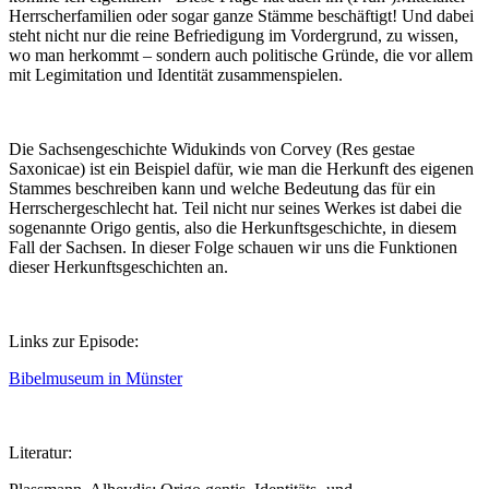
Herrscherfamilien oder sogar ganze Stämme beschäftigt! Und dabei
steht nicht nur die reine Befriedigung im Vordergrund, zu wissen,
wo man herkommt – sondern auch politische Gründe, die vor allem
mit Legimitation und Identität zusammenspielen.
Die Sachsengeschichte Widukinds von Corvey (Res gestae
Saxonicae) ist ein Beispiel dafür, wie man die Herkunft des eigenen
Stammes beschreiben kann und welche Bedeutung das für ein
Herrschergeschlecht hat. Teil nicht nur seines Werkes ist dabei die
sogenannte Origo gentis, also die Herkunftsgeschichte, in diesem
Fall der Sachsen. In dieser Folge schauen wir uns die Funktionen
dieser Herkunftsgeschichten an.
Links zur Episode:
Bibelmuseum in Münster
Literatur: