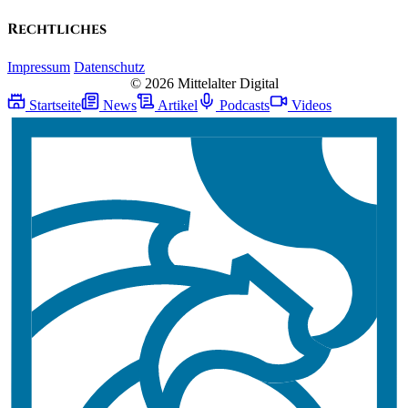
Rechtliches
Impressum
Datenschutz
© 2026 Mittelalter Digital
Startseite
News
Artikel
Podcasts
Videos