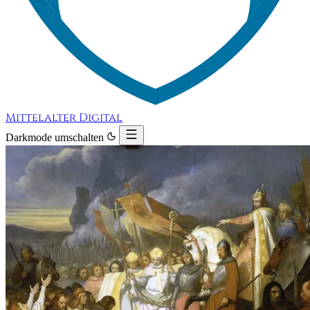
Mittelalter Digital
Darkmode umschalten