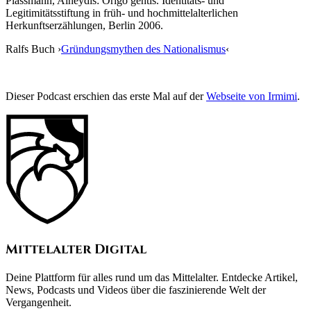
Plassmann, Alheydis: Origo gentis. Identitäts‐ und
Legitimitätsstiftung in früh‐ und hochmittelalterlichen
Herkunftserzählungen, Berlin 2006.
Ralfs Buch ›
Gründungsmythen des Nationalismus
‹
Dieser Podcast erschien das erste Mal auf der
Webseite von Irmimi
.
Mittelalter Digital
Deine Plattform für alles rund um das Mittelalter. Entdecke Artikel,
News, Podcasts und Videos über die faszinierende Welt der
Vergangenheit.