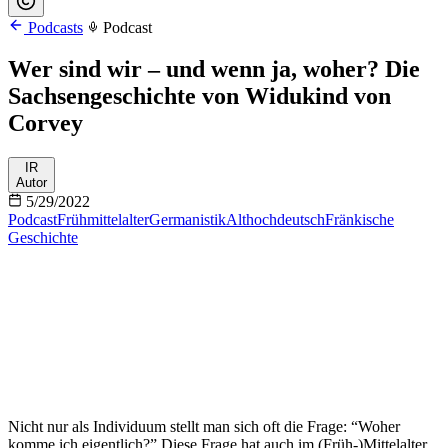
Podcasts
Podcast
Wer sind wir – und wenn ja, woher? Die
Sachsengeschichte von Widukind von
Corvey
IR
Autor
5/29/2022
Podcast
Frühmittelalter
Germanistik
Althochdeutsch
Fränkische
Geschichte
Nicht nur als Individuum stellt man sich oft die Frage: “Woher
komme ich eigentlich?” Diese Frage hat auch im (Früh-)Mittelalter