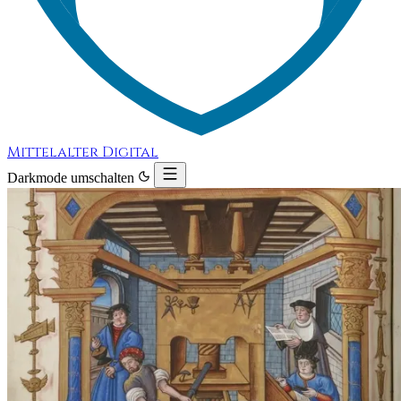
Mittelalter Digital
Darkmode umschalten