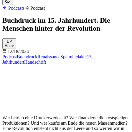
Podcasts
Podcast
Buchdruck im 15. Jahrhundert. Die
Menschen hinter der Revolution
EP
Autor
12/18/2024
Podcast
Buchdruck
Renaissance
Spätmittelalter
15.
Jahrhundert
Handschrift
Wer betrieb eine Druckerwerkstatt? Wer finanzierte die kostspieligen
Produktionen? Und wer kaufte am Ende die neuen Massenmedien?
Eine Revolution entsteht nicht aus der Leere und so werfen wir in