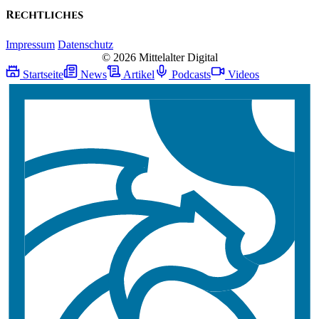
Rechtliches
Impressum
Datenschutz
© 2026 Mittelalter Digital
Startseite
News
Artikel
Podcasts
Videos