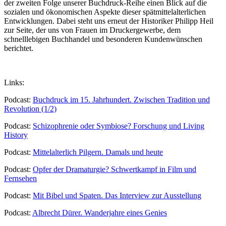
der zweiten Folge unserer Buchdruck-Reihe einen Blick auf die
sozialen und ökonomischen Aspekte dieser spätmittelalterlichen
Entwicklungen. Dabei steht uns erneut der Historiker Philipp Heil
zur Seite, der uns von Frauen im Druckergewerbe, dem
schnelllebigen Buchhandel und besonderen Kundenwünschen
berichtet.
Links:
Podcast: ⁠
Buchdruck im 15. Jahrhundert. Zwischen Tradition und
Revolution (1/2)
Podcast:
Schizophrenie oder Symbiose? Forschung und Living
History
Podcast:
Mittelalterlich Pilgern. Damals und heute
Podcast:
Opfer der Dramaturgie? Schwertkampf in Film und
Fernsehen
Podcast:
Mit Bibel und Spaten. Das Interview zur Ausstellung
Podcast:
Albrecht Dürer. Wanderjahre eines Genies