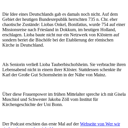
Die Idee eines Deutschlands gab es damals noch nicht. Auf dem
Gebiet der heutigen Bundesrepublik herrschten 735 n. Chr. eher
chaotische Zustände: Liobas Onkel, Bonifatius, wurde 754 auf einer
Missionsreise nach Friesland in Dokkum, im heutigen Holland,
erschlagen. Lioba baute nicht nur ein Netzwerk von Klöstern auf
sondern beriet die Bischöfe bei der Etablierung der römischen
Kirche in Deutschland.
Als Seniorin verließ Lioba Tauberbischofsheim. Sie verbrachte ihren
Lebensabend nicht in einem ihrer Klöster. Stattdessen schenkte ihr
Karl der Große Gut Schornsheim in der Nähe von Mainz.
Über diese Frauenpower im frühen Mittelalter spreche ich mit Gisela
Muschiol und Schwester Jakoba Zöll vom Institut für
Kirchengeschichte der Uni Bonn.
Der Podcast erschien das erste Mal auf der
Webseite von Wer wir