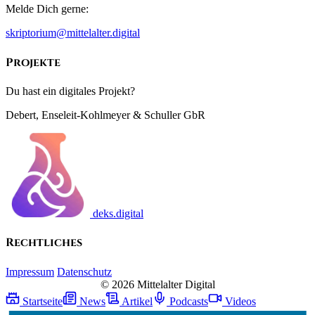
Melde Dich gerne:
skriptorium@mittelalter.digital
Projekte
Du hast ein digitales Projekt?
Debert, Enseleit-Kohlmeyer & Schuller GbR
deks.digital
Rechtliches
Impressum
Datenschutz
© 2026 Mittelalter Digital
Startseite
News
Artikel
Podcasts
Videos