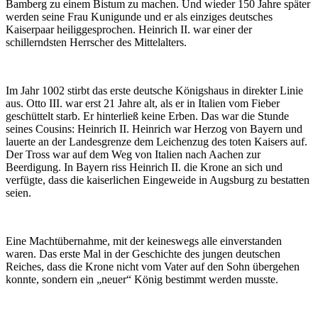
Bamberg zu einem Bistum zu machen. Und wieder 150 Jahre später
werden seine Frau Kunigunde und er als einziges deutsches
Kaiserpaar heiliggesprochen. Heinrich II. war einer der
schillerndsten Herrscher des Mittelalters.
Im Jahr 1002 stirbt das erste deutsche Königshaus in direkter Linie
aus. Otto III. war erst 21 Jahre alt, als er in Italien vom Fieber
geschüttelt starb. Er hinterließ keine Erben. Das war die Stunde
seines Cousins: Heinrich II. Heinrich war Herzog von Bayern und
lauerte an der Landesgrenze dem Leichenzug des toten Kaisers auf.
Der Tross war auf dem Weg von Italien nach Aachen zur
Beerdigung. In Bayern riss Heinrich II. die Krone an sich und
verfügte, dass die kaiserlichen Eingeweide in Augsburg zu bestatten
seien.
Eine Machtübernahme, mit der keineswegs alle einverstanden
waren. Das erste Mal in der Geschichte des jungen deutschen
Reiches, dass die Krone nicht vom Vater auf den Sohn übergehen
konnte, sondern ein „neuer“ König bestimmt werden musste.