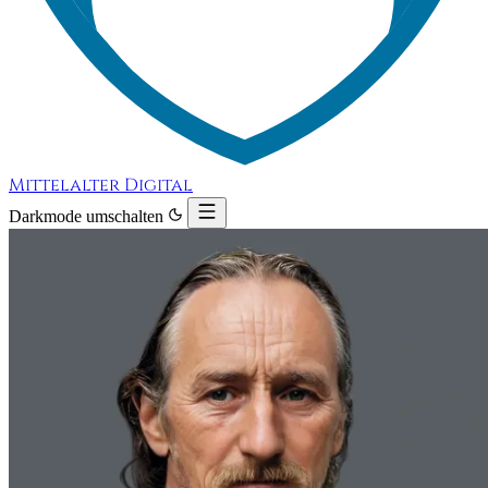
Mittelalter Digital
Darkmode umschalten