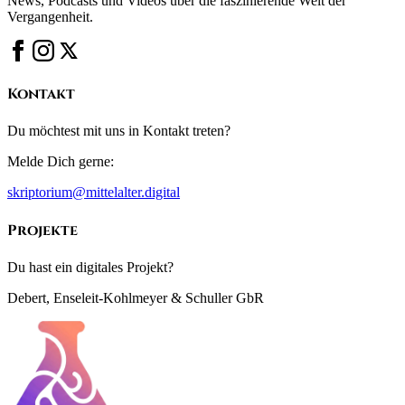
News, Podcasts und Videos über die faszinierende Welt der
Vergangenheit.
Kontakt
Du möchtest mit uns in Kontakt treten?
Melde Dich gerne:
skriptorium@mittelalter.digital
Projekte
Du hast ein digitales Projekt?
Debert, Enseleit-Kohlmeyer & Schuller GbR