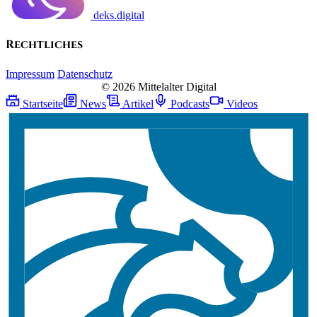
deks.digital
Rechtliches
Impressum
Datenschutz
© 2026 Mittelalter Digital
Startseite
News
Artikel
Podcasts
Videos